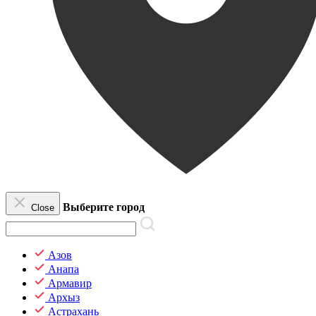
Выберите город
Close
Азов
Анапа
Армавир
Архыз
Астрахань