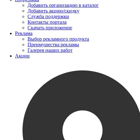
Добавить организацию в каталог
Добавить акцию/скидку
Служба поддержки
Контакты портала
Скачать приложение
Реклама
Выбор рекламного продукта
Преимущества рекламы
Галерея наших работ
Акции