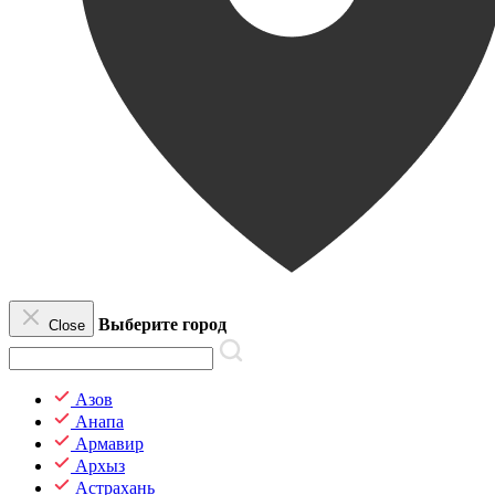
Выберите город
Close
Азов
Анапа
Армавир
Архыз
Астрахань