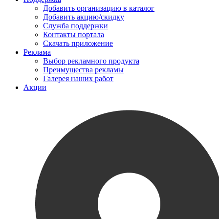
Добавить организацию в каталог
Добавить акцию/скидку
Служба поддержки
Контакты портала
Скачать приложение
Реклама
Выбор рекламного продукта
Преимущества рекламы
Галерея наших работ
Акции