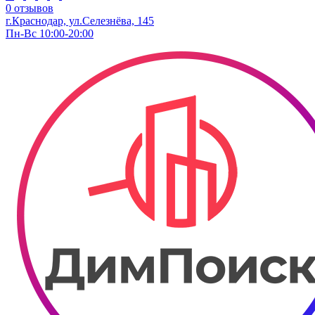
0 отзывов
г.Краснодар, ул.Селезнёва, 145
Пн-Вс 10:00-20:00