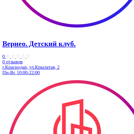
Вернео. Детский клуб.
0
0 отзывов
г.Краснодар, ул.Крылатая, 2
Пн-Вс 10:00-22:00