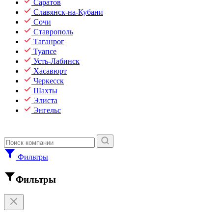
Саратов
Славянск-на-Кубани
Сочи
Ставрополь
Таганрог
Туапсе
Усть-Лабинск
Хасавюрт
Черкесск
Шахты
Элиста
Энгельс
Фильтры
Фильтры