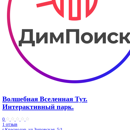
Волшебная Вселенная Тут.
Интерактивный парк.
0
1 отзыв
г.Краснодар, ул.Зиповская, 5/1