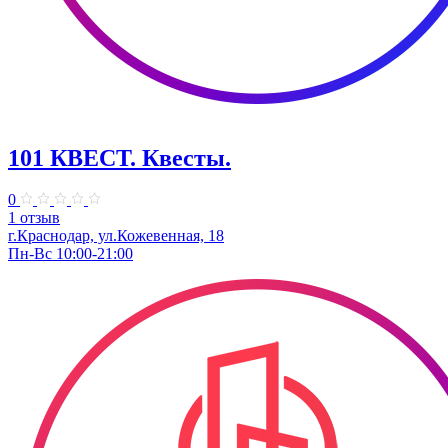
101 КВЕСТ. Квесты.
0
1 отзыв
г.Краснодар, ул.Кожевенная, 18
Пн-Вс 10:00-21:00