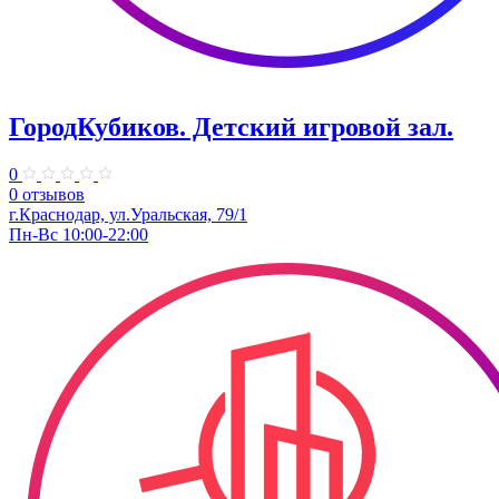
ГородКубиков. ​Детский игровой зал.
0
0 отзывов
г.Краснодар, ​ул.Уральская, 79/1
Пн-Вс 10:00-22:00