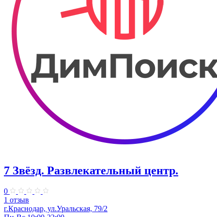
7 Звёзд. Развлекательный центр.
0
1 отзыв
г.Краснодар, ул.Уральская, 79/2