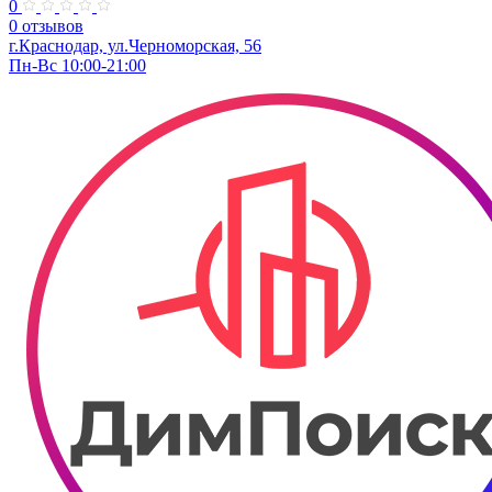
0
0 отзывов
г.Краснодар, ул.Черноморская, 56
Пн-Вс 10:00-21:00