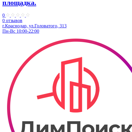
площадка.
0
0 отзывов
г.Краснодар, ул.Головатого, 313
Пн-Вс 10:00-22:00