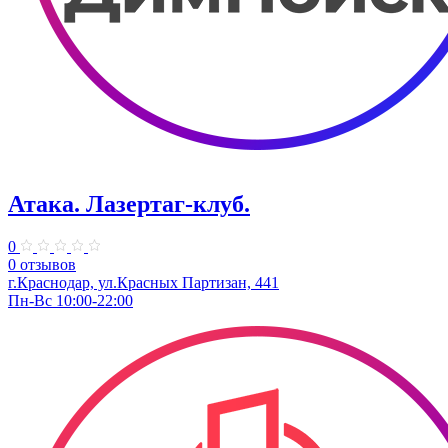
Атака. ​Лазертаг-клуб.
0
0 отзывов
г.Краснодар, ул.Красных Партизан, 441
Пн-Вс 10:00-22:00