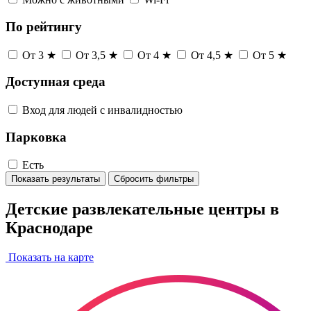
По рейтингу
От 3 ★
От 3,5 ★
От 4 ★
От 4,5 ★
От 5 ★
Доступная среда
Вход для людей с инвалидностью
Парковка
Есть
Показать результаты
Сбросить фильтры
Детские развлекательные центры в
Краснодаре
Показать на карте