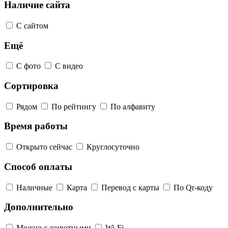
Наличие сайта
С сайтом
Ещё
С фото
С видео
Сортировка
Рядом
По рейтингу
По алфавиту
Время работы
Открыто сейчас
Круглосуточно
Способ оплаты
Наличные
Карта
Перевод с карты
По Qr-коду
Дополнительно
Можно с животными
Wi-Fi