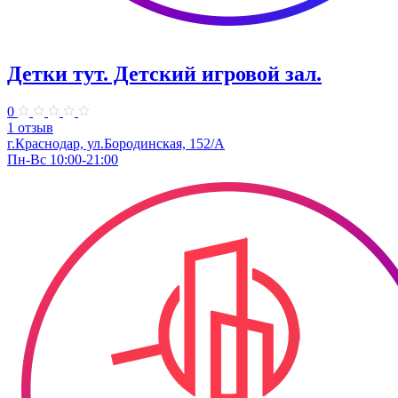
Детки тут. Детский игровой зал.
0
1 отзыв
г.Краснодар, ул.​Бородинская, 152/А
Пн-Вс 10:00-21:00