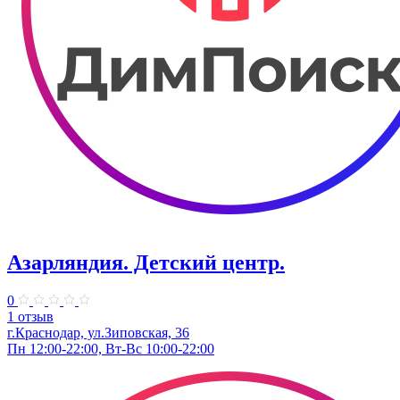
Азарляндия. ​Детский центр.
0
1 отзыв
г.Краснодар, ул.Зиповская, 36
Пн 12:00-22:00, Вт-Вс 10:00-22:00