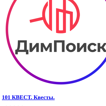
101 КВЕСТ. Квесты.