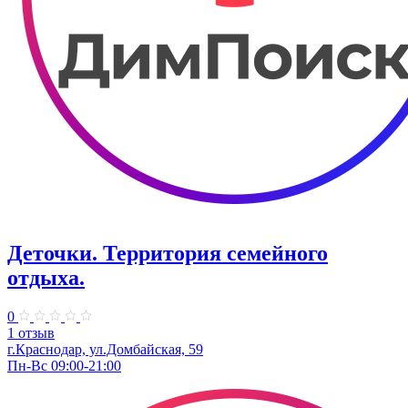
Деточки. Территория семейного
отдыха.
0
1 отзыв
г.Краснодар, ул.Домбайская, 59
Пн-Вс 09:00-21:00