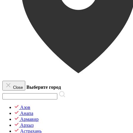
Выберите город
Close
Азов
Анапа
Армавир
Архыз
Астрахань