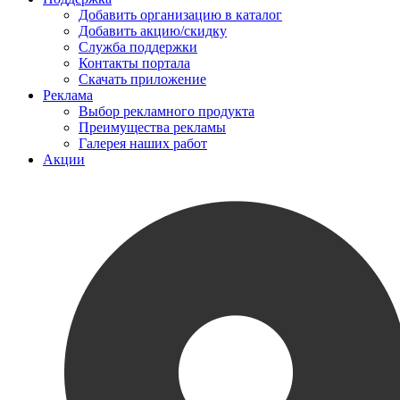
Добавить организацию в каталог
Добавить акцию/скидку
Служба поддержки
Контакты портала
Скачать приложение
Реклама
Выбор рекламного продукта
Преимущества рекламы
Галерея наших работ
Акции