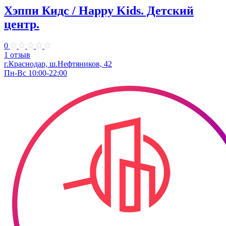
Хэппи Кидс / Happy Kids. ​Детский
центр.
0
1 отзыв
г.Краснодар, ш.Нефтяников, 42
Пн-Вс 10:00-22:00