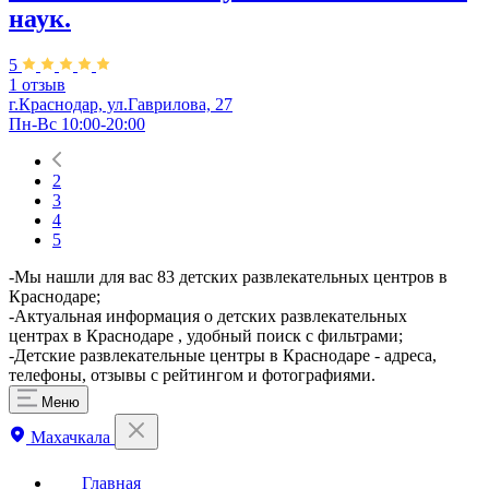
наук.
5
1 отзыв
г.Краснодар, ул.Гаврилова, 27
Пн-Вс 10:00-20:00
2
3
4
5
-Мы нашли для вас 83 детских развлекательных центров в
Краснодаре;
-Актуальная информация о детских развлекательных
центрах в Краснодаре , удобный поиск с фильтрами;
-Детские развлекательные центры в Краснодаре - адреса,
телефоны, отзывы с рейтингом и фотографиями.
Меню
Махачкала
Главная