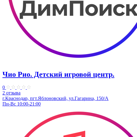
Чио Рио. Детский игровой центр.
0
2 отзыва
г.Краснодар, пгт.Яблоновский, ул.Гагарина, 150/А
Пн-Вс 10:00-21:00