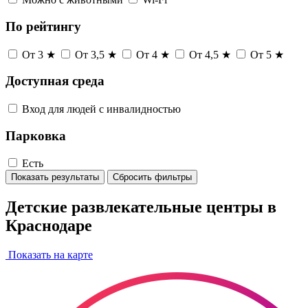
По рейтингу
От 3 ★
От 3,5 ★
От 4 ★
От 4,5 ★
От 5 ★
Доступная среда
Вход для людей с инвалидностью
Парковка
Есть
Показать результаты
Сбросить фильтры
Детские развлекательные центры в
Краснодаре
Показать на карте