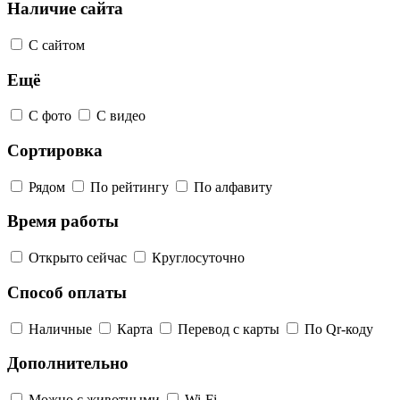
Наличие сайта
С сайтом
Ещё
С фото
С видео
Сортировка
Рядом
По рейтингу
По алфавиту
Время работы
Открыто сейчас
Круглосуточно
Способ оплаты
Наличные
Карта
Перевод с карты
По Qr-коду
Дополнительно
Можно с животными
Wi-Fi