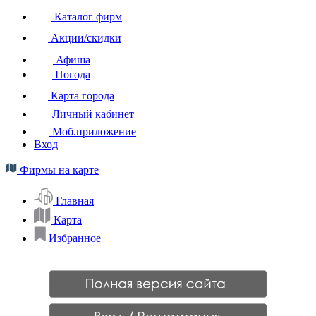
Каталог фирм
Акции/скидки
Афиша
Погода
Карта города
Личный кабинет
Моб.приложение
Вход
Фирмы на карте
Главная
Карта
Избранное