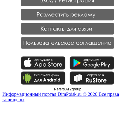
Refers AT2group
Информационный портал DimPoisk.ru © 2026 Все права
защищены