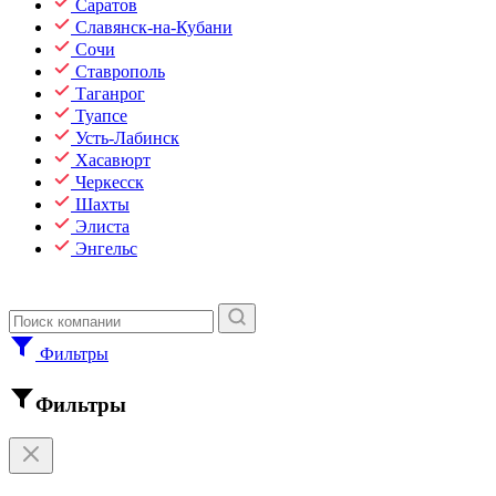
Саратов
Славянск-на-Кубани
Сочи
Ставрополь
Таганрог
Туапсе
Усть-Лабинск
Хасавюрт
Черкесск
Шахты
Элиста
Энгельс
Фильтры
Фильтры