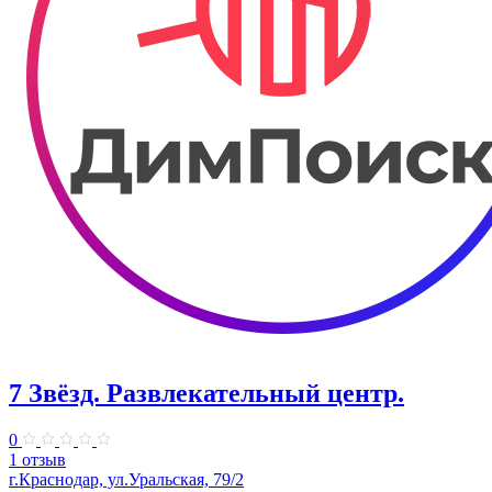
7 Звёзд. Развлекательный центр.
0
1 отзыв
г.Краснодар, ул.Уральская, 79/2