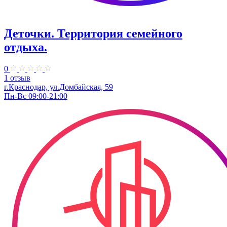
Деточки. Территория семейного
отдыха.
0
1 отзыв
г.Краснодар, ул.Домбайская, 59
Пн-Вс 09:00-21:00