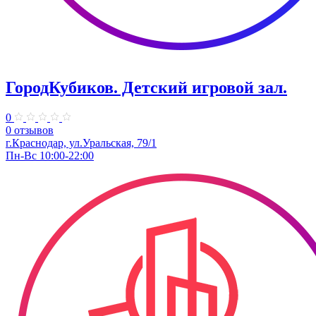
ГородКубиков. ​Детский игровой зал.
0
0 отзывов
г.Краснодар, ​ул.Уральская, 79/1
Пн-Вс 10:00-22:00