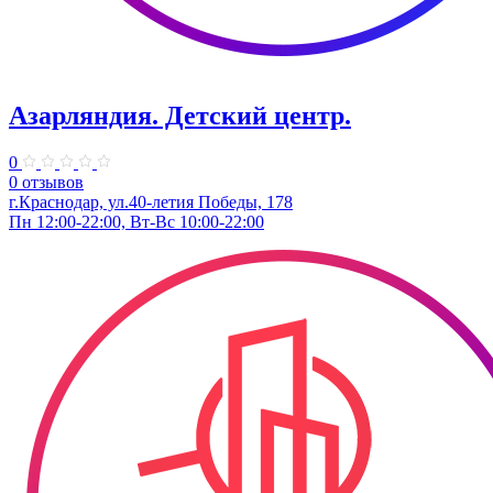
Азарляндия. ​Детский центр.
0
0 отзывов
г.Краснодар, ул.40-летия Победы, 178
Пн 12:00-22:00, Вт-Вс 10:00-22:00