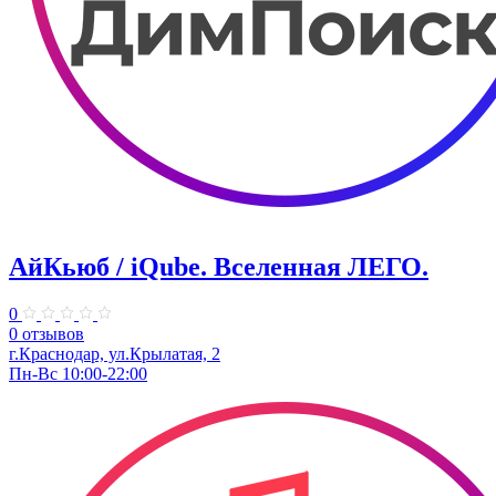
АйКьюб / iQube. Вселенная ЛЕГО.
0
0 отзывов
г.Краснодар, ул.Крылатая, 2
Пн-Вс 10:00-22:00