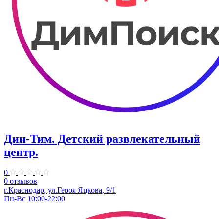
Дин-Тим. Детский развлекательный
центр.
0
0 отзывов
г.Краснодар, ул.Героя Яцкова, 9/1
Пн-Вс 10:00-22:00