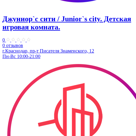
Джуниор`с сити / Junior`s city. ​Детская
игровая комната.
0
0 отзывов
​г.Краснодар, пр-т Писателя Знаменского, 12
Пн-Вс 10:00-21:00