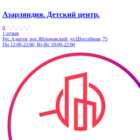
Азарляндия. ​Детский центр.
0
1 отзыв
Рес.Адыгея, пос.Яблоновский, ул.Шоссейная, 75
Пн 12:00-22:00, Вт-Вс 10:00-22:00