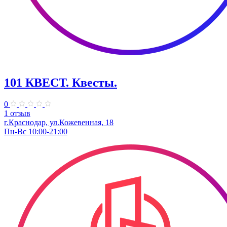
101 КВЕСТ. Квесты.
0
1 отзыв
г.Краснодар, ул.Кожевенная, 18
Пн-Вс 10:00-21:00