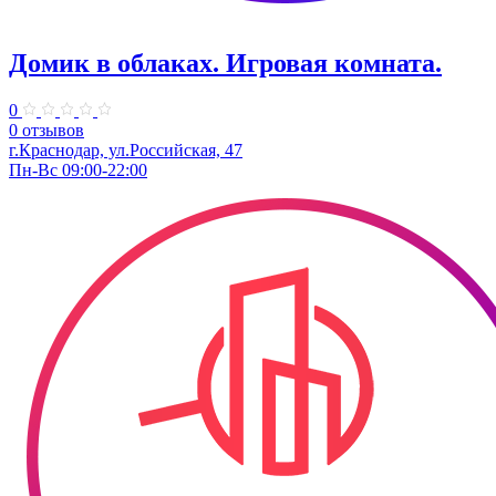
Домик в облаках. ​Игровая комната.
0
0 отзывов
г.Краснодар, ул.​Российская, 47
Пн-Вс 09:00-22:00