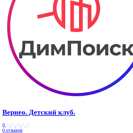
Вернео. Детский клуб.
0
0 отзывов