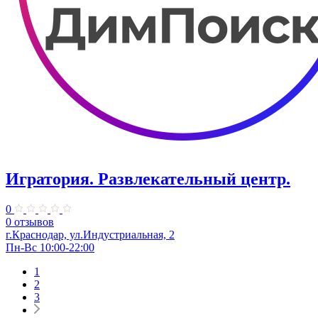
Игратория. Развлекательный центр.
0
0 отзывов
г.Краснодар, ул.Индустриальная, 2
Пн-Вс 10:00-22:00
1
2
3