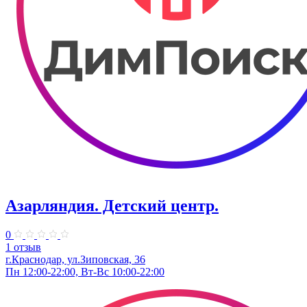
Азарляндия. ​Детский центр.
0
1 отзыв
г.Краснодар, ул.Зиповская, 36
Пн 12:00-22:00, Вт-Вс 10:00-22:00