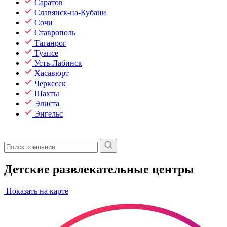
Саратов
Славянск-на-Кубани
Сочи
Ставрополь
Таганрог
Туапсе
Усть-Лабинск
Хасавюрт
Черкесск
Шахты
Элиста
Энгельс
Детские развлекательные центры
Показать на карте