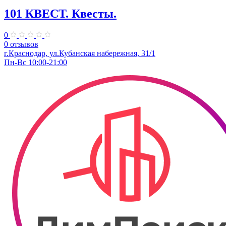
101 КВЕСТ. Квесты.
0
0 отзывов
​г.Краснодар, ул.Кубанская набережная, 31/1
Пн-Вс 10:00-21:00