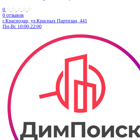
0
0 отзывов
г.Краснодар, ул.Красных Партизан, 441
Пн-Вс 10:00-22:00