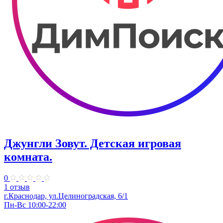
Джунгли Зовут. Детская игровая
комната.
0
1 отзыв
г.Краснодар, ул.​Целиноградская, 6/1
Пн-Вс 10:00-22:00