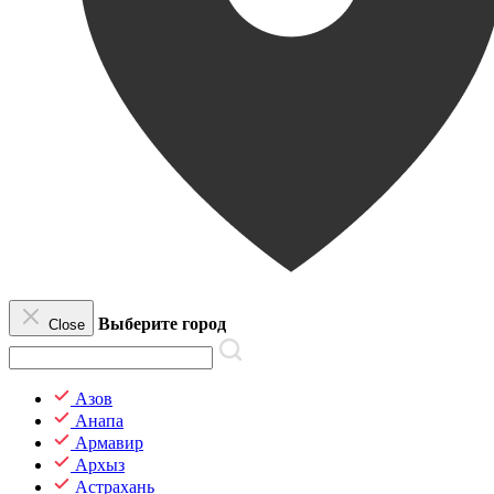
Выберите город
Close
Азов
Анапа
Армавир
Архыз
Астрахань