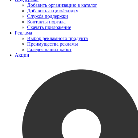
Добавить организацию в каталог
Добавить акцию/скидку
Служба поддержки
Контакты портала
Скачать приложение
Реклама
Выбор рекламного продукта
Преимущества рекламы
Галерея наших работ
Акции