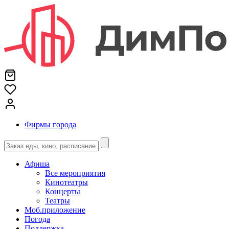
Фирмы города
Афиша
Все мероприятия
Кинотеатры
Концерты
Театры
Моб.приложение
Погода
Поддержка