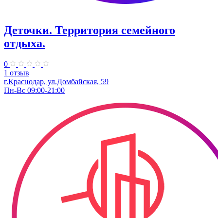
Деточки. Территория семейного
отдыха.
0
1 отзыв
г.Краснодар, ул.Домбайская, 59
Пн-Вс 09:00-21:00