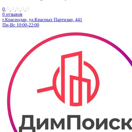
0
0 отзывов
г.Краснодар, ул.Красных Партизан, 441
Пн-Вс 10:00-22:00