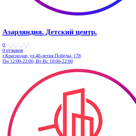
Азарляндия. ​Детский центр.
0
0 отзывов
г.Краснодар, ул.40-летия Победы, 178
Пн 12:00-22:00, Вт-Вс 10:00-22:00