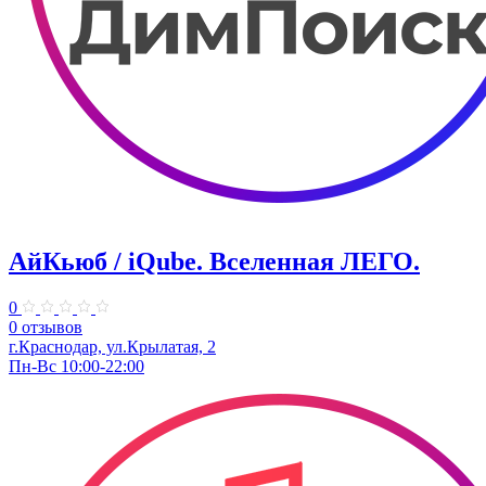
АйКьюб / iQube. Вселенная ЛЕГО.
0
0 отзывов
г.Краснодар, ул.Крылатая, 2
Пн-Вс 10:00-22:00