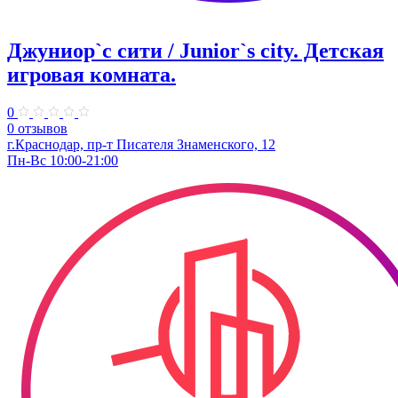
Джуниор`с сити / Junior`s city. ​Детская
игровая комната.
0
0 отзывов
​г.Краснодар, пр-т Писателя Знаменского, 12
Пн-Вс 10:00-21:00