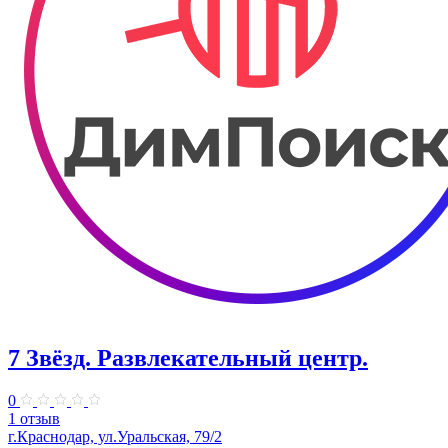
7 Звёзд. Развлекательный центр.
0
1 отзыв
г.Краснодар, ул.Уральская, 79/2