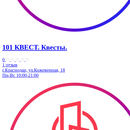
101 КВЕСТ. Квесты.
0
1 отзыв
г.Краснодар, ул.Кожевенная, 18
Пн-Вс 10:00-21:00