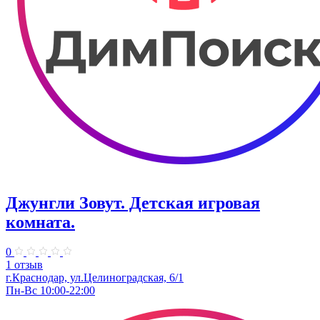
Джунгли Зовут. Детская игровая
комната.
0
1 отзыв
г.Краснодар, ул.​Целиноградская, 6/1
Пн-Вс 10:00-22:00