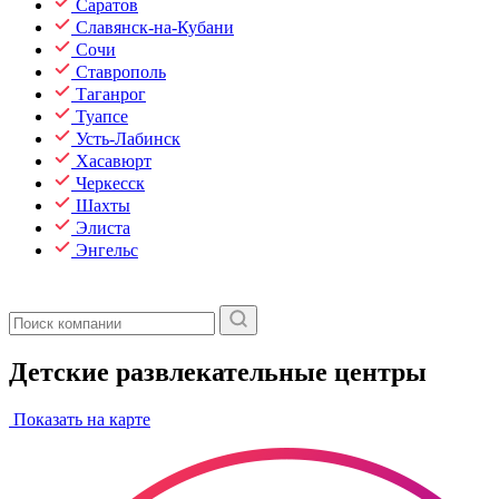
Саратов
Славянск-на-Кубани
Сочи
Ставрополь
Таганрог
Туапсе
Усть-Лабинск
Хасавюрт
Черкесск
Шахты
Элиста
Энгельс
Детские развлекательные центры
Показать на карте