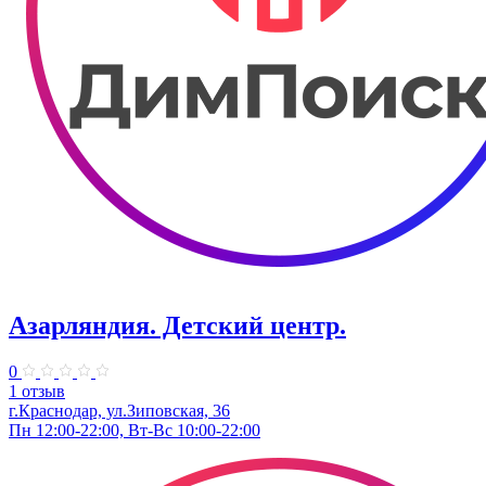
Азарляндия. ​Детский центр.
0
1 отзыв
г.Краснодар, ул.Зиповская, 36
Пн 12:00-22:00, Вт-Вс 10:00-22:00