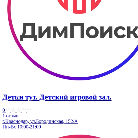
Детки тут. Детский игровой зал.
0
1 отзыв
г.Краснодар, ул.​Бородинская, 152/А
Пн-Вс 10:00-21:00