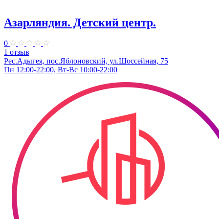
Азарляндия. ​Детский центр.
0
1 отзыв
Рес.Адыгея, пос.Яблоновский, ул.Шоссейная, 75
Пн 12:00-22:00, Вт-Вс 10:00-22:00