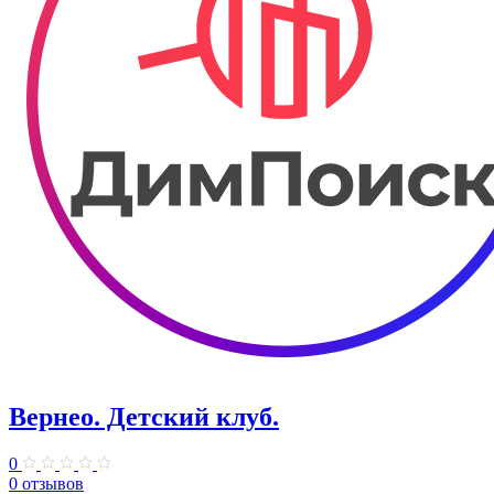
Вернео. Детский клуб.
0
0 отзывов