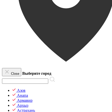
Выберите город
Close
Азов
Анапа
Армавир
Архыз
Астрахань