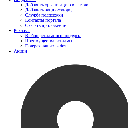
Добавить организацию в каталог
Добавить акцию/скидку
Служба поддержки
Контакты портала
Скачать приложение
Реклама
Выбор рекламного продукта
Преимущества рекламы
Галерея наших работ
Акции