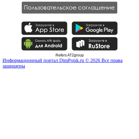
Refers AT2group
Информационный портал DimPoisk.ru © 2026 Все права
защищены