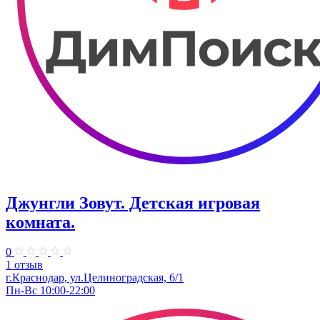
Джунгли Зовут. Детская игровая
комната.
0
1 отзыв
г.Краснодар, ул.​Целиноградская, 6/1
Пн-Вс 10:00-22:00