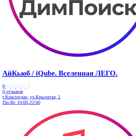
АйКьюб / iQube. Вселенная ЛЕГО.
0
0 отзывов
г.Краснодар, ул.Крылатая, 2
Пн-Вс 10:00-22:00