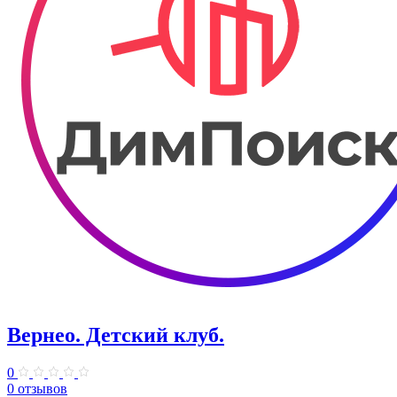
Вернео. Детский клуб.
0
0 отзывов