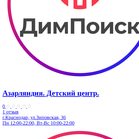
Азарляндия. ​Детский центр.
0
1 отзыв
г.Краснодар, ул.Зиповская, 36
Пн 12:00-22:00, Вт-Вс 10:00-22:00