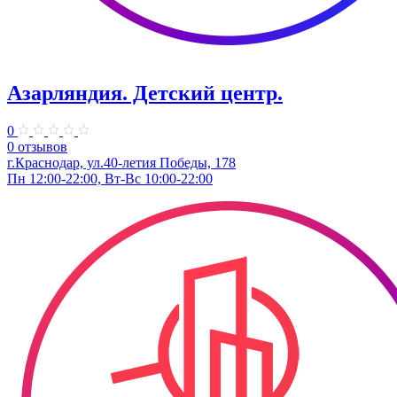
Азарляндия. ​Детский центр.
0
0 отзывов
г.Краснодар, ул.40-летия Победы, 178
Пн 12:00-22:00, Вт-Вс 10:00-22:00