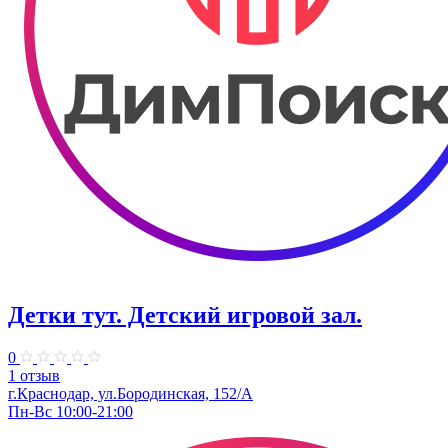
Детки тут. Детский игровой зал.
0
1 отзыв
г.Краснодар, ул.​Бородинская, 152/А
Пн-Вс 10:00-21:00