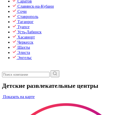
Саратов
Славянск-на-Кубани
Сочи
Ставрополь
Таганрог
Туапсе
Усть-Лабинск
Хасавюрт
Черкесск
Шахты
Элиста
Энгельс
Детские развлекательные центры
Показать на карте