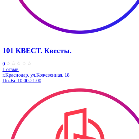
101 КВЕСТ. Квесты.
0
1 отзыв
г.Краснодар, ул.Кожевенная, 18
Пн-Вс 10:00-21:00