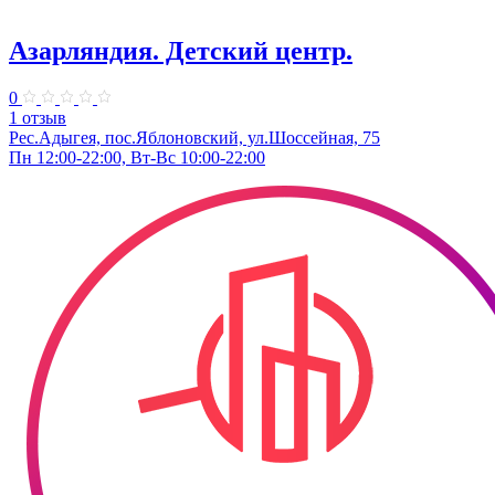
Азарляндия. ​Детский центр.
0
1 отзыв
Рес.Адыгея, пос.Яблоновский, ул.Шоссейная, 75
Пн 12:00-22:00, Вт-Вс 10:00-22:00