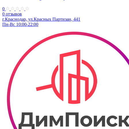
0
0 отзывов
г.Краснодар, ул.Красных Партизан, 441
Пн-Вс 10:00-22:00