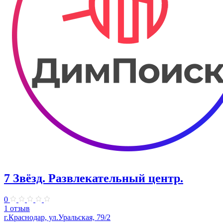
7 Звёзд. Развлекательный центр.
0
1 отзыв
г.Краснодар, ул.Уральская, 79/2