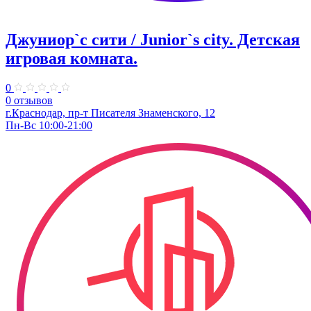
Джуниор`с сити / Junior`s city. ​Детская
игровая комната.
0
0 отзывов
​г.Краснодар, пр-т Писателя Знаменского, 12
Пн-Вс 10:00-21:00