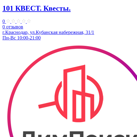
101 КВЕСТ. Квесты.
0
0 отзывов
​г.Краснодар, ул.Кубанская набережная, 31/1
Пн-Вс 10:00-21:00