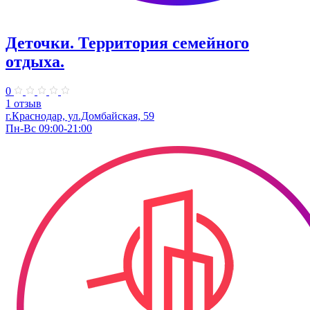
Деточки. Территория семейного
отдыха.
0
1 отзыв
г.Краснодар, ул.Домбайская, 59
Пн-Вс 09:00-21:00