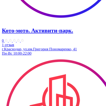
Кото-мото. ​Активити-парк.
0
1 отзыв
г.Краснодар, ул.им.Григория Пономаренко, 41
Пн-Вс 10:00-22:00