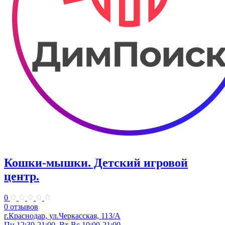
Кошки-мышки. ​Детский игровой
центр.
0
0 отзывов
г.Краснодар, ул.​Черкасская, 113/А
Пн 12:30-21:00, Вт-Вс 10:00-21:00