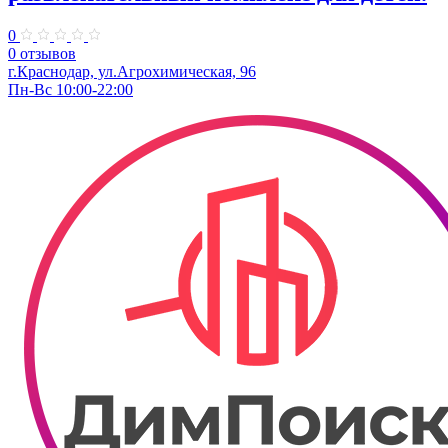
0
0 отзывов
г.Краснодар, ул.Агрохимическая, 96
Пн-Вс 10:00-22:00