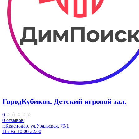
ГородКубиков. ​Детский игровой зал.
0
0 отзывов
г.Краснодар, ​ул.Уральская, 79/1
Пн-Вс 10:00-22:00