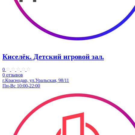
Киселёк. ​Детский игровой зал.
0
0 отзывов
г.Краснодар, ул.Уральская, 98/11
Пн-Вс 10:00-22:00