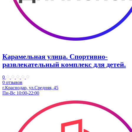
Карамельная улица. ​Спортивно-
развлекательный комплекс для детей.
0
0 отзывов
г.Краснодар, ул.Средняя, 45
Пн-Вс 10:00-22:00