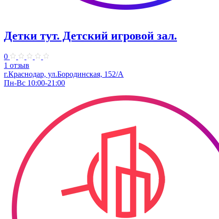
Детки тут. Детский игровой зал.
0
1 отзыв
г.Краснодар, ул.​Бородинская, 152/А
Пн-Вс 10:00-21:00