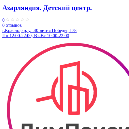
Азарляндия. ​Детский центр.
0
0 отзывов
г.Краснодар, ул.40-летия Победы, 178
Пн 12:00-22:00, Вт-Вс 10:00-22:00