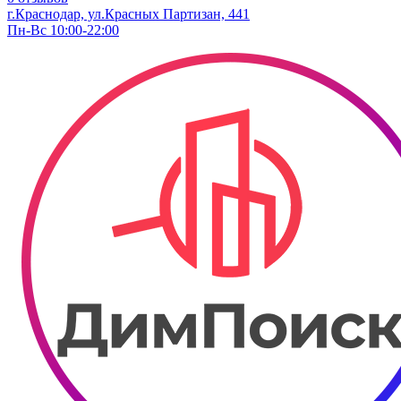
г.Краснодар, ул.Красных Партизан, 441
Пн-Вс 10:00-22:00