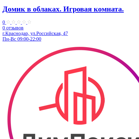
Домик в облаках. ​Игровая комната.
0
0 отзывов
г.Краснодар, ул.​Российская, 47
Пн-Вс 09:00-22:00