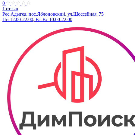
0
1 отзыв
Рес.Адыгея, пос.Яблоновский, ул.Шоссейная, 75
Пн 12:00-22:00, Вт-Вс 10:00-22:00