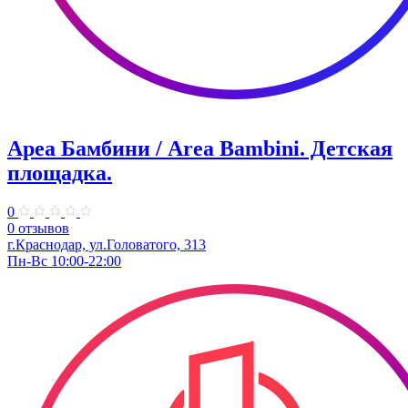
Ареа Бамбини / Area Bambini. ​Детская
площадка.
0
0 отзывов
г.Краснодар, ул.Головатого, 313
Пн-Вс 10:00-22:00