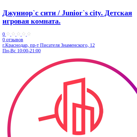
Джуниор`с сити / Junior`s city. ​Детская
игровая комната.
0
0 отзывов
​г.Краснодар, пр-т Писателя Знаменского, 12
Пн-Вс 10:00-21:00