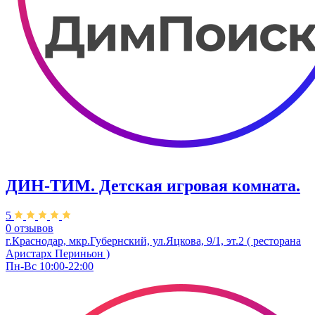
ДИН-ТИМ. Детская игровая комната.
5
0 отзывов
г.Краснодар, мкр.Губернский, ул.Яцкова, 9/1, эт.2 ( ресторана
Аристарх Периньон )
Пн-Вс 10:00-22:00