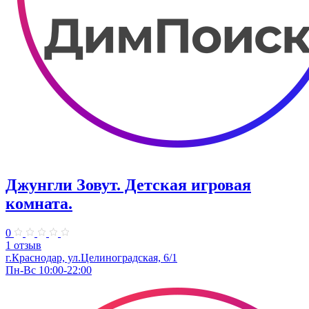
Джунгли Зовут. Детская игровая
комната.
0
1 отзыв
г.Краснодар, ул.​Целиноградская, 6/1
Пн-Вс 10:00-22:00