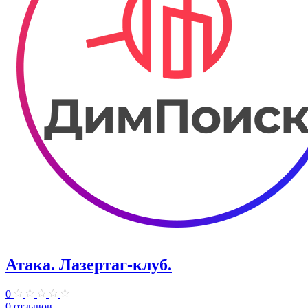
Атака. ​Лазертаг-клуб.
0
0 отзывов