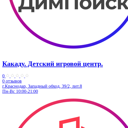
Какаду. ​Детский игровой центр.
0
0 отзывов
г.Краснодар, Западный обход, 39/2, лит.8
Пн-Вс 10:00-21:00