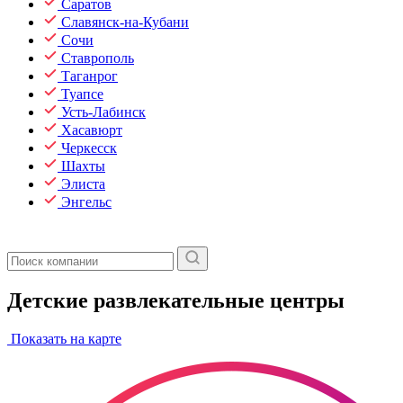
Саратов
Славянск-на-Кубани
Сочи
Ставрополь
Таганрог
Туапсе
Усть-Лабинск
Хасавюрт
Черкесск
Шахты
Элиста
Энгельс
Детские развлекательные центры
Показать на карте