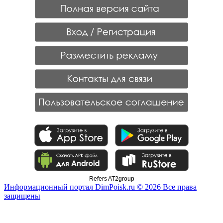
Refers AT2group
Информационный портал DimPoisk.ru © 2026 Все права
защищены