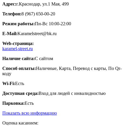
Адрес:
г.Краснодар, ул.1 Мая, 499
Телефон:
8 (967) 650-00-20
Режим работы:
Пн-Вс 10:00-22:00
E-Mail:
Karamelstreet@bk.ru
Web-страница:
karamel-street.ru
Наличие сайта:
С сайтом
Способ оплаты:
Наличные, Карта, Перевод с карты, По Qr-
коду
Wi-Fi:
Есть
Доступная среда:
Вход для людей с инвалидностью
Парковка:
Есть
Показать всю информацию
Оценка касанием: