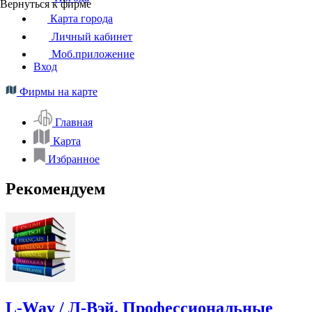
Вернуться к фирме
Карта города
Личный кабинет
Моб.приложение
Вход
Фирмы на карте
Главная
Карта
Избранное
Рекомендуем
L-Way / Л-Вэй. Профессиональные