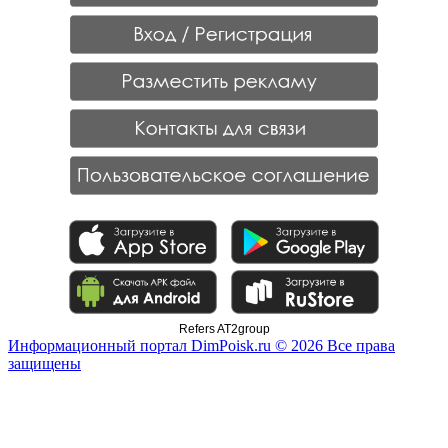
Refers AT2group
Информационный портал DimPoisk.ru © 2026 Все права
защищены