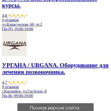
курсы.
4,8
0 отзывов
ул.Карасунская, 60, эт.2
Пн-Пт 10:00-19:00
УРГАНА / URGANA. Оборудование для
лечения позвоночника.
4,7
9 отзывов
г.Каспийск, ул.Гастелло, 8
Пн-Вс 09:00-19:00