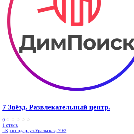
7 Звёзд. Развлекательный центр.
0
1 отзыв
г.Краснодар, ул.Уральская, 79/2