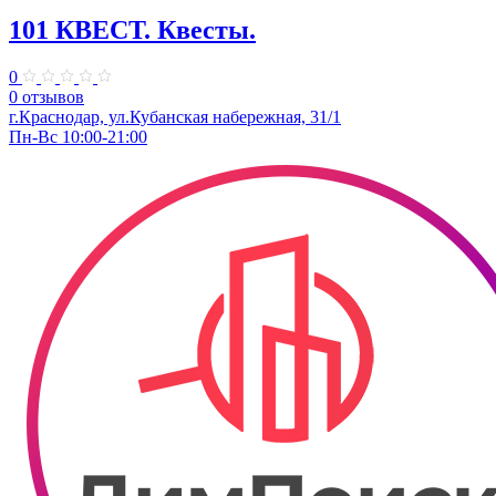
101 КВЕСТ. Квесты.
0
0 отзывов
​г.Краснодар, ул.Кубанская набережная, 31/1
Пн-Вс 10:00-21:00