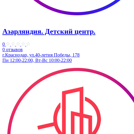
Азарляндия. ​Детский центр.
0
0 отзывов
г.Краснодар, ул.40-летия Победы, 178
Пн 12:00-22:00, Вт-Вс 10:00-22:00