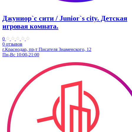
Джуниор`с сити / Junior`s city. ​Детская
игровая комната.
0
0 отзывов
​г.Краснодар, пр-т Писателя Знаменского, 12
Пн-Вс 10:00-21:00