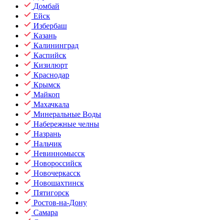
Домбай
Ейск
Избербаш
Казань
Калининград
Каспийск
Кизилюрт
Краснодар
Крымск
Майкоп
Махачкала
Минеральные Воды
Набережные челны
Назрань
Нальчик
Невинномысск
Новороссийск
Новочеркасск
Новошахтинск
Пятигорск
Ростов-на-Дону
Самара