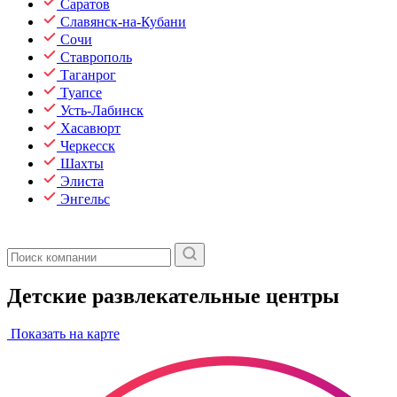
Саратов
Славянск-на-Кубани
Сочи
Ставрополь
Таганрог
Туапсе
Усть-Лабинск
Хасавюрт
Черкесск
Шахты
Элиста
Энгельс
Детские развлекательные центры
Показать на карте