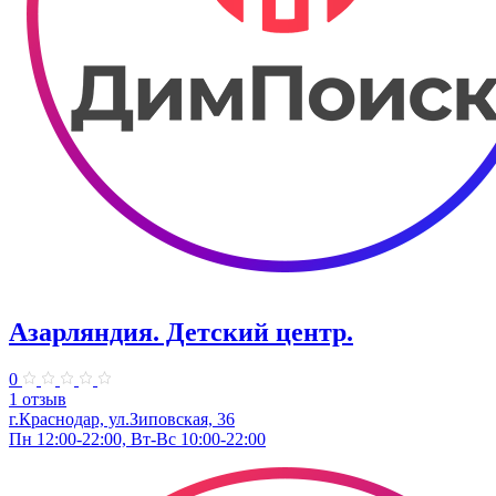
Азарляндия. ​Детский центр.
0
1 отзыв
г.Краснодар, ул.Зиповская, 36
Пн 12:00-22:00, Вт-Вс 10:00-22:00