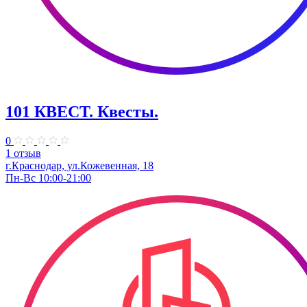
101 КВЕСТ. Квесты.
0
1 отзыв
г.Краснодар, ул.Кожевенная, 18
Пн-Вс 10:00-21:00