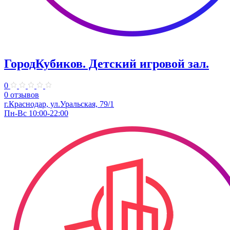
ГородКубиков. ​Детский игровой зал.
0
0 отзывов
г.Краснодар, ​ул.Уральская, 79/1
Пн-Вс 10:00-22:00