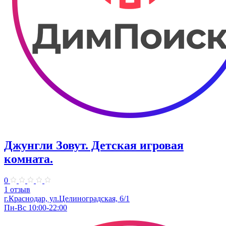
Джунгли Зовут. Детская игровая
комната.
0
1 отзыв
г.Краснодар, ул.​Целиноградская, 6/1
Пн-Вс 10:00-22:00