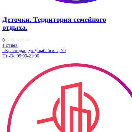
Деточки. Территория семейного
отдыха.
0
1 отзыв
г.Краснодар, ул.Домбайская, 59
Пн-Вс 09:00-21:00