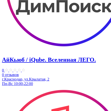
АйКьюб / iQube. Вселенная ЛЕГО.
0
0 отзывов
г.Краснодар, ул.Крылатая, 2
Пн-Вс 10:00-22:00