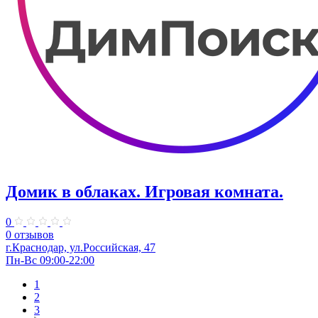
Домик в облаках. ​Игровая комната.
0
0 отзывов
г.Краснодар, ул.​Российская, 47
Пн-Вс 09:00-22:00
1
2
3