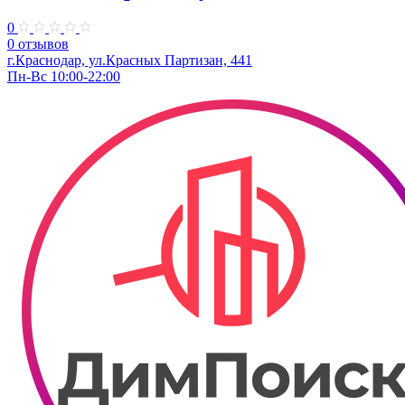
0
0 отзывов
г.Краснодар, ул.Красных Партизан, 441
Пн-Вс 10:00-22:00