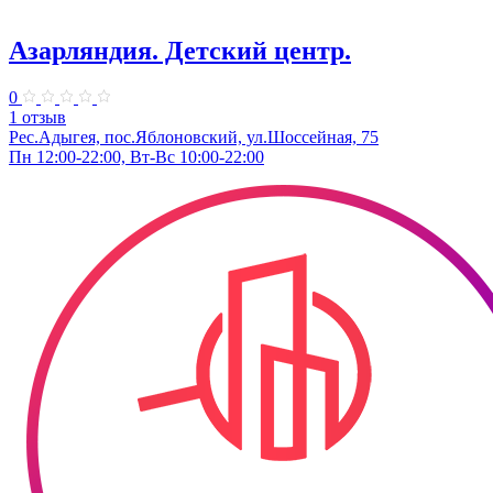
Азарляндия. ​Детский центр.
0
1 отзыв
Рес.Адыгея, пос.Яблоновский, ул.Шоссейная, 75
Пн 12:00-22:00, Вт-Вс 10:00-22:00