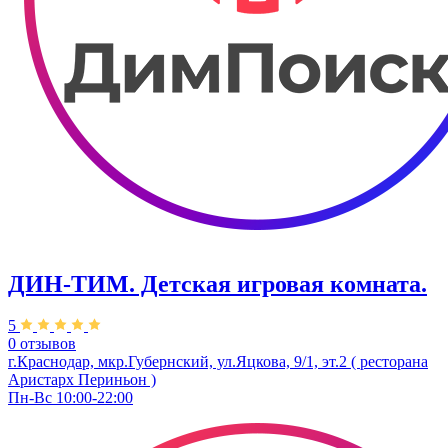
ДИН-ТИМ. Детская игровая комната.
5
0 отзывов
г.Краснодар, мкр.Губернский, ул.Яцкова, 9/1, эт.2 ( ресторана
Аристарх Периньон )
Пн-Вс 10:00-22:00