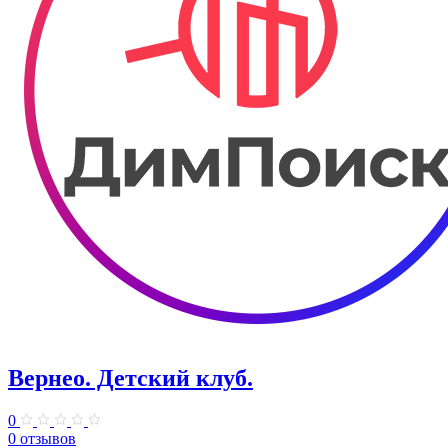
Вернео. Детский клуб.
0
0 отзывов