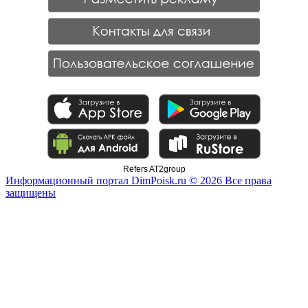
Refers AT2group
Информационный портал DimPoisk.ru © 2026 Все права
защищены