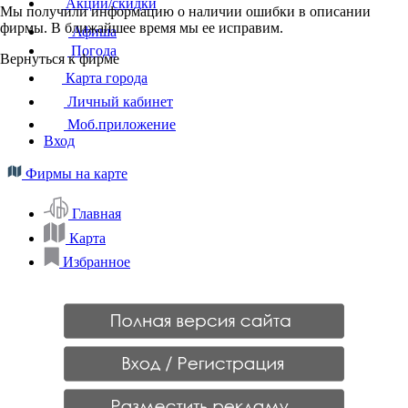
Акции/скидки
Мы получили информацию о наличии ошибки в описании
фирмы. В ближайшее время мы ее исправим.
Афиша
Погода
Вернуться к фирме
Карта города
Личный кабинет
Моб.приложение
Вход
Фирмы на карте
Главная
Карта
Избранное