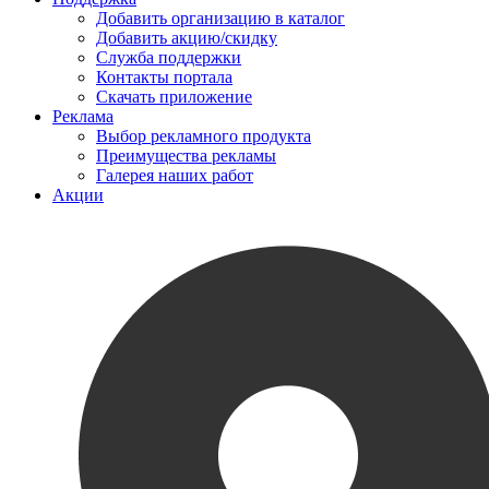
Добавить организацию в каталог
Добавить акцию/скидку
Служба поддержки
Контакты портала
Скачать приложение
Реклама
Выбор рекламного продукта
Преимущества рекламы
Галерея наших работ
Акции