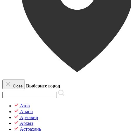
Выберите город
Close
Азов
Анапа
Армавир
Архыз
Астрахань