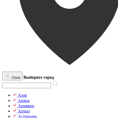
Выберите город
Close
Азов
Анапа
Армавир
Архыз
Астрахань