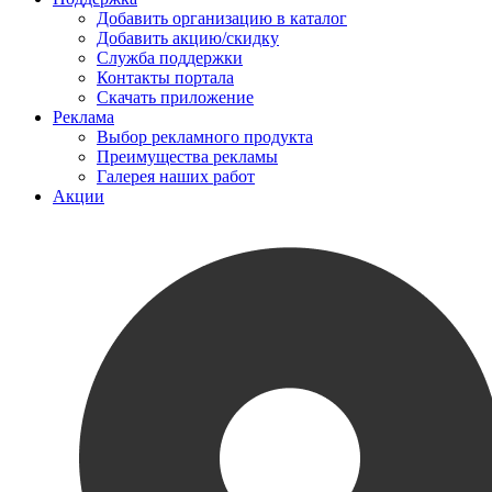
Добавить организацию в каталог
Добавить акцию/скидку
Служба поддержки
Контакты портала
Скачать приложение
Реклама
Выбор рекламного продукта
Преимущества рекламы
Галерея наших работ
Акции