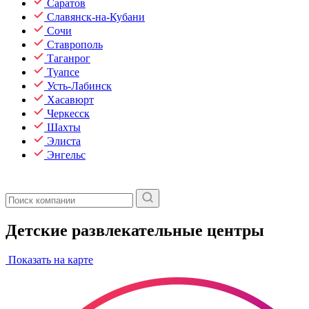
Саратов
Славянск-на-Кубани
Сочи
Ставрополь
Таганрог
Туапсе
Усть-Лабинск
Хасавюрт
Черкесск
Шахты
Элиста
Энгельс
Детские развлекательные центры
Показать на карте