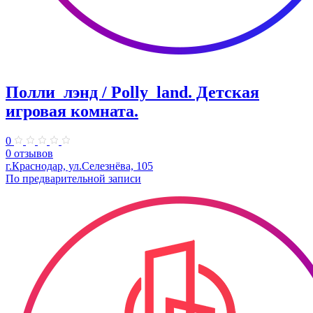
Полли_лэнд / Polly_land. ​Детская
игровая комната.
0
0 отзывов
г.Краснодар, ул.Селезнёва, 105
​По предварительной записи