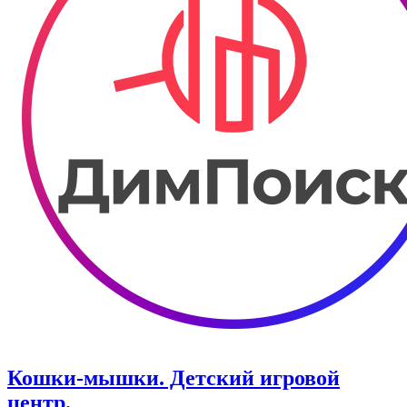
Кошки-мышки. ​Детский игровой
центр.