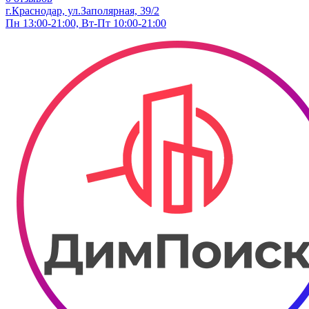
​г.Краснодар, ул.Заполярная, 39/2
Пн 13:00-21:00, Вт-Пт 10:00-21:00