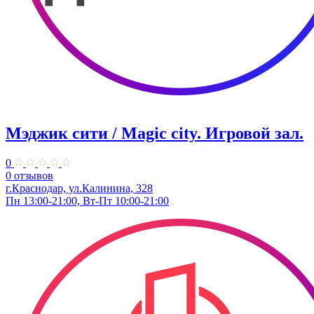
Мэджик сити / Magic city. ​Игровой зал.
0
0 отзывов
г.Краснодар, ул.Калинина, 328
Пн 13:00-21:00, Вт-Пт 10:00-21:00