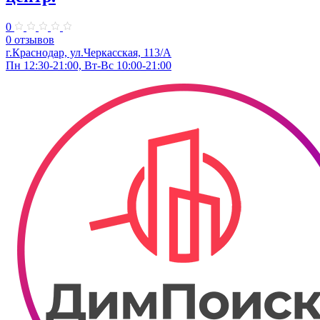
0
0 отзывов
г.Краснодар, ул.​Черкасская, 113/А
Пн 12:30-21:00, Вт-Вс 10:00-21:00