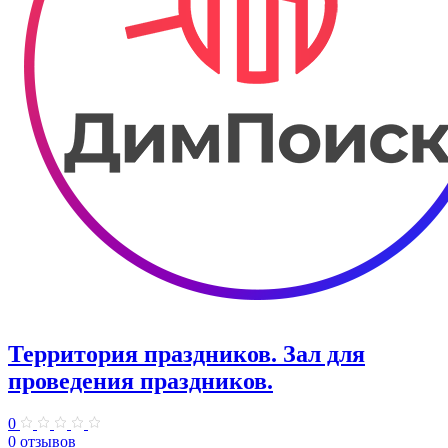
Территория праздников. Зал для
проведения праздников.
0
0 отзывов