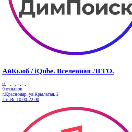
АйКьюб / iQube. Вселенная ЛЕГО.
0
0 отзывов
г.Краснодар, ул.Крылатая, 2
Пн-Вс 10:00-22:00