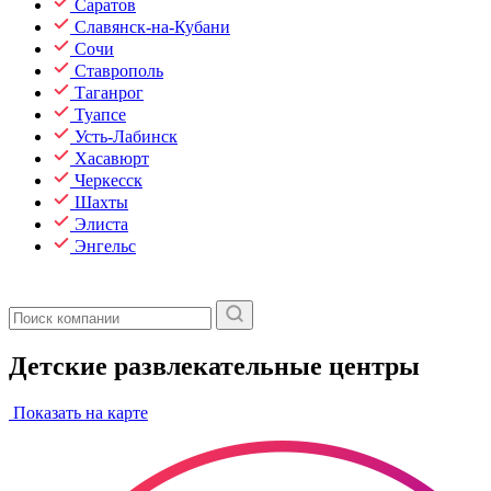
Саратов
Славянск-на-Кубани
Сочи
Ставрополь
Таганрог
Туапсе
Усть-Лабинск
Хасавюрт
Черкесск
Шахты
Элиста
Энгельс
Детские развлекательные центры
Показать на карте