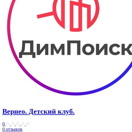
Вернео. Детский клуб.
0
0 отзывов