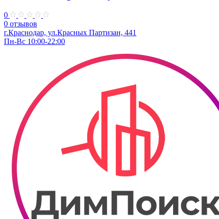
0
0 отзывов
г.Краснодар, ул.Красных Партизан, 441
Пн-Вс 10:00-22:00