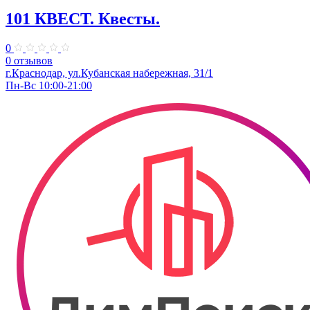
101 КВЕСТ. Квесты.
0
0 отзывов
​г.Краснодар, ул.Кубанская набережная, 31/1
Пн-Вс 10:00-21:00