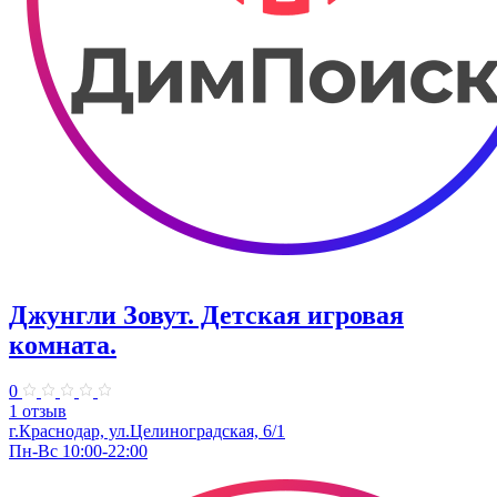
Джунгли Зовут. Детская игровая
комната.
0
1 отзыв
г.Краснодар, ул.​Целиноградская, 6/1
Пн-Вс 10:00-22:00