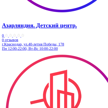
Азарляндия. ​Детский центр.
0
0 отзывов
г.Краснодар, ул.40-летия Победы, 178
Пн 12:00-22:00, Вт-Вс 10:00-22:00