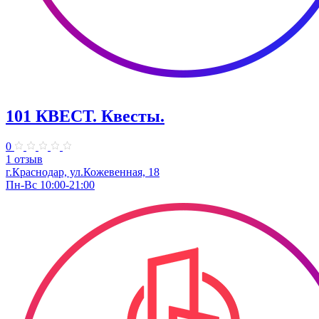
101 КВЕСТ. Квесты.
0
1 отзыв
г.Краснодар, ул.Кожевенная, 18
Пн-Вс 10:00-21:00