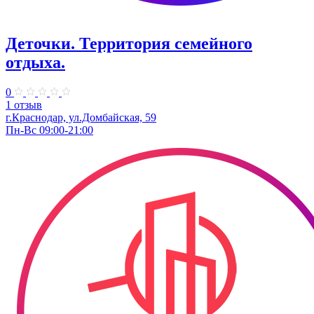
Деточки. Территория семейного
отдыха.
0
1 отзыв
г.Краснодар, ул.Домбайская, 59
Пн-Вс 09:00-21:00