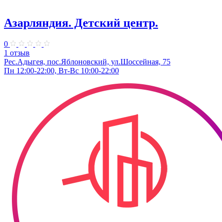
Азарляндия. ​Детский центр.
0
1 отзыв
Рес.Адыгея, пос.Яблоновский, ул.Шоссейная, 75
Пн 12:00-22:00, Вт-Вс 10:00-22:00