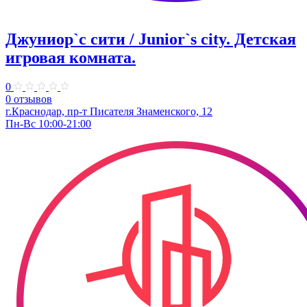
Джуниор`с сити / Junior`s city. ​Детская
игровая комната.
0
0 отзывов
​г.Краснодар, пр-т Писателя Знаменского, 12
Пн-Вс 10:00-21:00