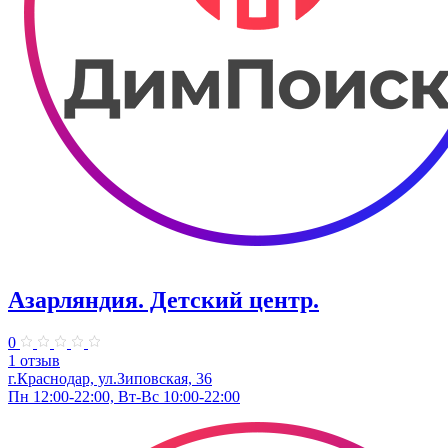
Азарляндия. ​Детский центр.
0
1 отзыв
г.Краснодар, ул.Зиповская, 36
Пн 12:00-22:00, Вт-Вс 10:00-22:00