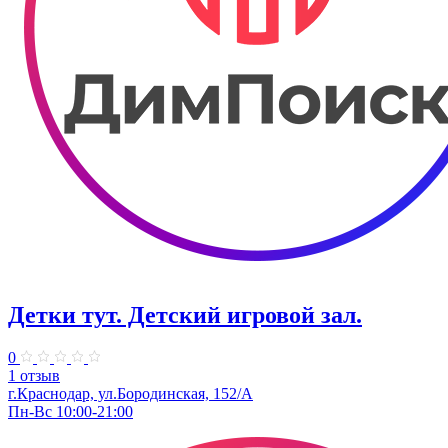
Детки тут. Детский игровой зал.
0
1 отзыв
г.Краснодар, ул.​Бородинская, 152/А
Пн-Вс 10:00-21:00