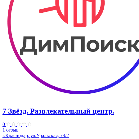
7 Звёзд. Развлекательный центр.
0
1 отзыв
г.Краснодар, ул.Уральская, 79/2