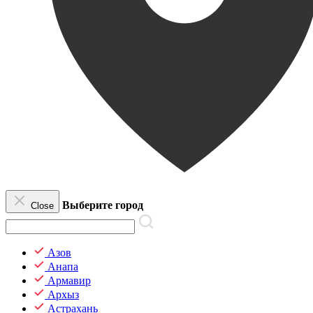
Выберите город
Close
Азов
Анапа
Армавир
Архыз
Астрахань