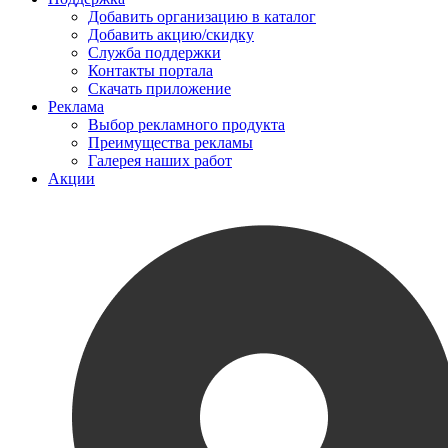
Добавить организацию в каталог
Добавить акцию/скидку
Служба поддержки
Контакты портала
Скачать приложение
Реклама
Выбор рекламного продукта
Преимущества рекламы
Галерея наших работ
Акции