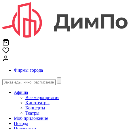
Фирмы города
Афиша
Все мероприятия
Кинотеатры
Концерты
Театры
Моб.приложение
Погода
Поддержка