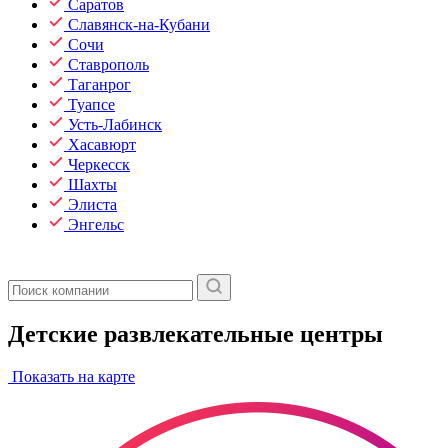
Саратов
Славянск-на-Кубани
Сочи
Ставрополь
Таганрог
Туапсе
Усть-Лабинск
Хасавюрт
Черкесск
Шахты
Элиста
Энгельс
Детские развлекательные центры
Показать на карте