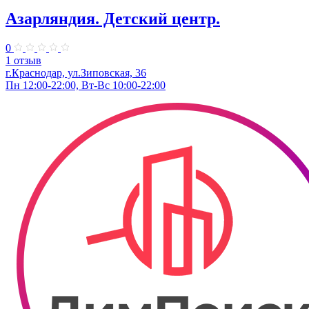
Азарляндия. ​Детский центр.
0
1 отзыв
г.Краснодар, ул.Зиповская, 36
Пн 12:00-22:00, Вт-Вс 10:00-22:00