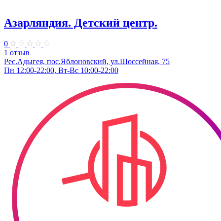
Азарляндия. ​Детский центр.
0
1 отзыв
Рес.Адыгея, пос.Яблоновский, ул.Шоссейная, 75
Пн 12:00-22:00, Вт-Вс 10:00-22:00