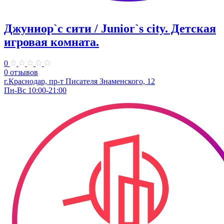
Джуниор`с сити / Junior`s city. ​Детская
игровая комната.
0
0 отзывов
​г.Краснодар, пр-т Писателя Знаменского, 12
Пн-Вс 10:00-21:00