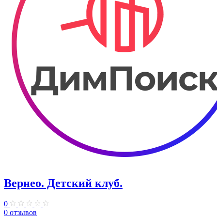
Вернео. Детский клуб.
0
0 отзывов