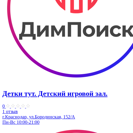
Детки тут. Детский игровой зал.
0
1 отзыв
г.Краснодар, ул.​Бородинская, 152/А
Пн-Вс 10:00-21:00