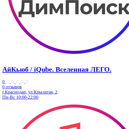
АйКьюб / iQube. Вселенная ЛЕГО.
0
0 отзывов
г.Краснодар, ул.Крылатая, 2
Пн-Вс 10:00-22:00