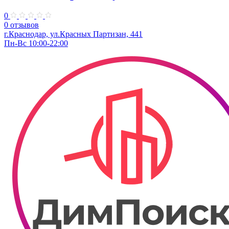
0
0 отзывов
г.Краснодар, ул.Красных Партизан, 441
Пн-Вс 10:00-22:00