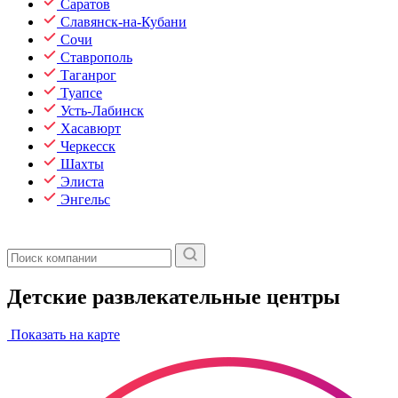
Саратов
Славянск-на-Кубани
Сочи
Ставрополь
Таганрог
Туапсе
Усть-Лабинск
Хасавюрт
Черкесск
Шахты
Элиста
Энгельс
Детские развлекательные центры
Показать на карте