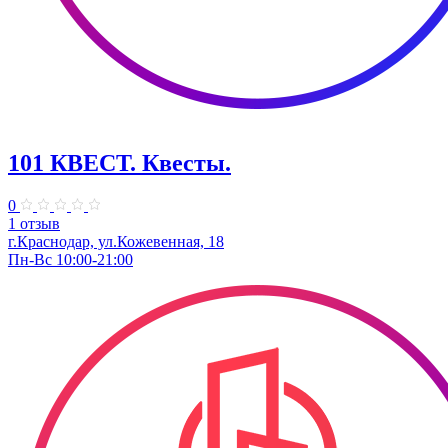
101 КВЕСТ. Квесты.
0
1 отзыв
г.Краснодар, ул.Кожевенная, 18
Пн-Вс 10:00-21:00