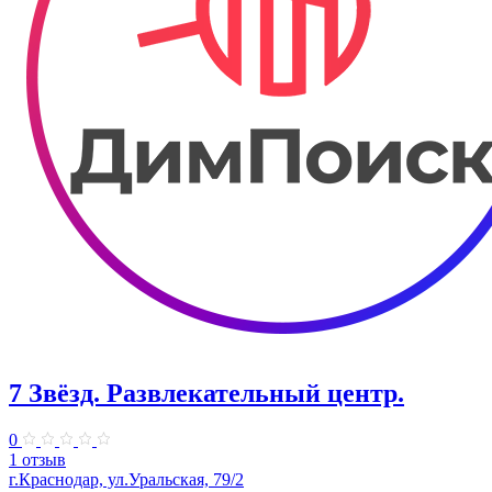
7 Звёзд. Развлекательный центр.
0
1 отзыв
г.Краснодар, ул.Уральская, 79/2