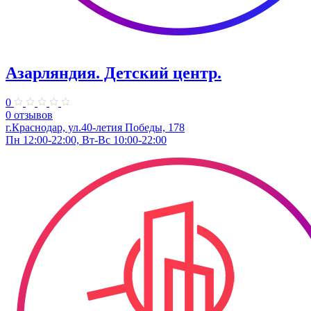
Азарляндия. ​Детский центр.
0
0 отзывов
г.Краснодар, ул.40-летия Победы, 178
Пн 12:00-22:00, Вт-Вс 10:00-22:00