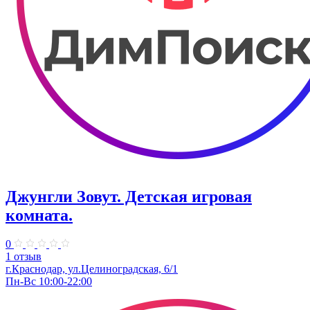
Джунгли Зовут. Детская игровая
комната.
0
1 отзыв
г.Краснодар, ул.​Целиноградская, 6/1
Пн-Вс 10:00-22:00