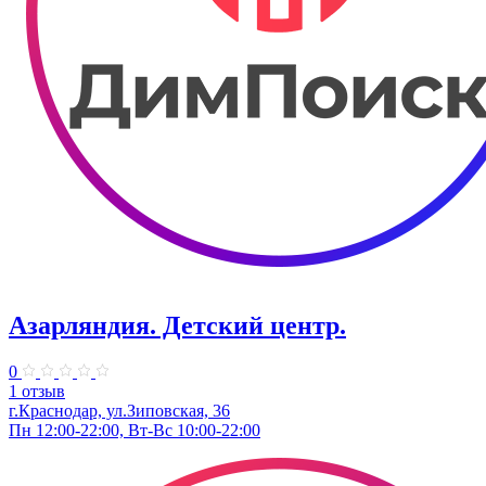
Азарляндия. ​Детский центр.
0
1 отзыв
г.Краснодар, ул.Зиповская, 36
Пн 12:00-22:00, Вт-Вс 10:00-22:00