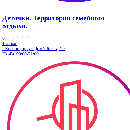
Деточки. Территория семейного
отдыха.
0
1 отзыв
г.Краснодар, ул.Домбайская, 59
Пн-Вс 09:00-21:00