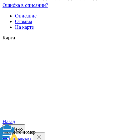
Ошибка в описании?
Описание
Отзывы
На карте
Карта
Назад
Меню
Выберите номер
Махачкала