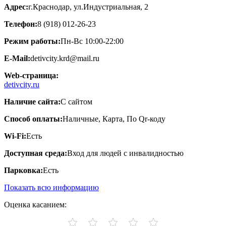
Адрес:
г.Краснодар, ул.Индустриальная, 2
Телефон:
8 (918) 012-26-23
Режим работы:
Пн-Вс 10:00-22:00
E-Mail:
detivcity.krd@mail.ru
Web-страница:
detivcity.ru
Наличие сайта:
С сайтом
Способ оплаты:
Наличные, Карта, По Qr-коду
Wi-Fi:
Есть
Доступная среда:
Вход для людей с инвалидностью
Парковка:
Есть
Показать всю информацию
Оценка касанием: