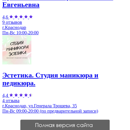
Евгеньевна
4,6
9 отзывов
г.Краснодар
Пн-Вс 10:00-20:00
Эстетика. Студия маникюра и
педикюра.
4,4
4 отзыва
г.Краснодар, ул.Генерала Трошева, 35
Пн-Вс 09:00-20:00 (по предварительной записи)