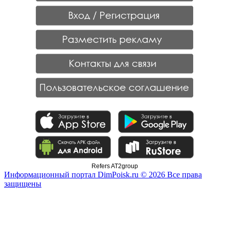
Refers AT2group
Информационный портал DimPoisk.ru © 2026 Все права
защищены