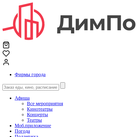
Фирмы города
Афиша
Все мероприятия
Кинотеатры
Концерты
Театры
Моб.приложение
Погода
Поддержка