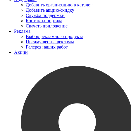
Добавить организацию в каталог
Добавить акцию/скидку
Служба поддержки
Контакты портала
Скачать приложение
Реклама
Выбор рекламного продукта
Преимущества рекламы
Галерея наших работ
Акции