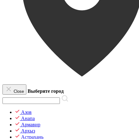
Выберите город
Close
Азов
Анапа
Армавир
Архыз
Астрахань