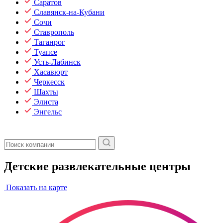
Саратов
Славянск-на-Кубани
Сочи
Ставрополь
Таганрог
Туапсе
Усть-Лабинск
Хасавюрт
Черкесск
Шахты
Элиста
Энгельс
Детские развлекательные центры
Показать на карте