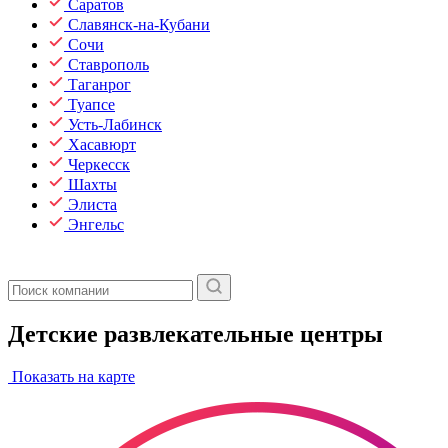
Саратов
Славянск-на-Кубани
Сочи
Ставрополь
Таганрог
Туапсе
Усть-Лабинск
Хасавюрт
Черкесск
Шахты
Элиста
Энгельс
Детские развлекательные центры
Показать на карте