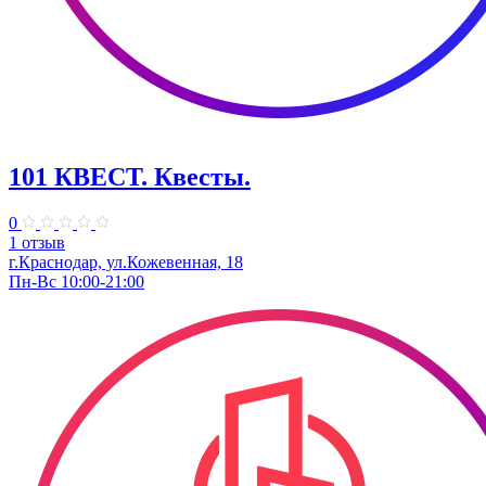
101 КВЕСТ. Квесты.
0
1 отзыв
г.Краснодар, ул.Кожевенная, 18
Пн-Вс 10:00-21:00