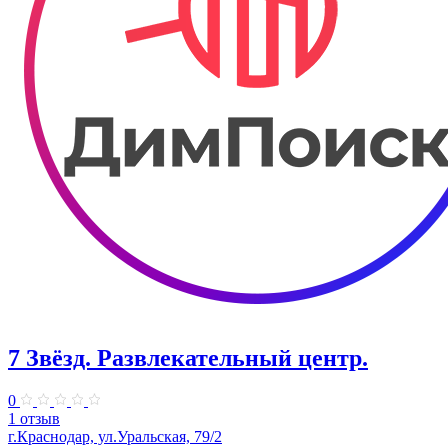
7 Звёзд. Развлекательный центр.
0
1 отзыв
г.Краснодар, ул.Уральская, 79/2