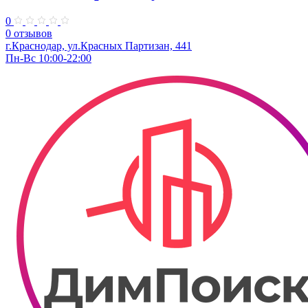
0
0 отзывов
г.Краснодар, ул.Красных Партизан, 441
Пн-Вс 10:00-22:00