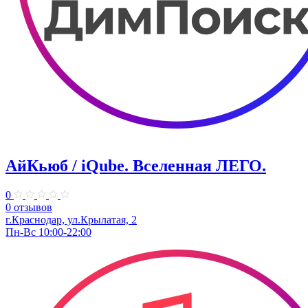
АйКьюб / iQube. Вселенная ЛЕГО.
0
0 отзывов
г.Краснодар, ул.Крылатая, 2
Пн-Вс 10:00-22:00