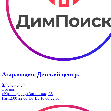
Азарляндия. ​Детский центр.
0
1 отзыв
г.Краснодар, ул.Зиповская, 36
Пн 12:00-22:00, Вт-Вс 10:00-22:00