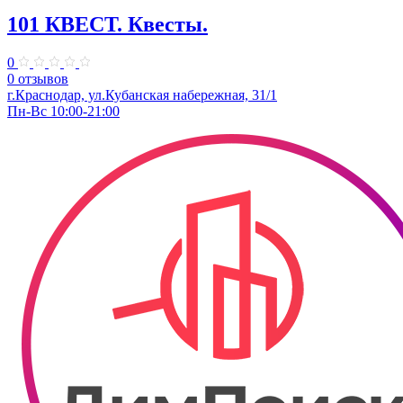
101 КВЕСТ. Квесты.
0
0 отзывов
​г.Краснодар, ул.Кубанская набережная, 31/1
Пн-Вс 10:00-21:00