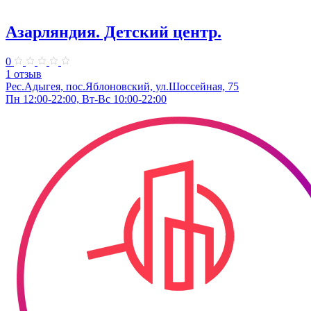
Азарляндия. ​Детский центр.
0
1 отзыв
Рес.Адыгея, пос.Яблоновский, ул.Шоссейная, 75
Пн 12:00-22:00, Вт-Вс 10:00-22:00