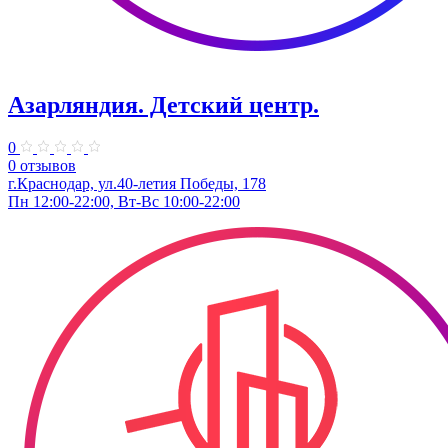
Азарляндия. ​Детский центр.
0
0 отзывов
г.Краснодар, ул.40-летия Победы, 178
Пн 12:00-22:00, Вт-Вс 10:00-22:00