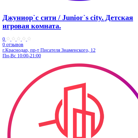
Джуниор`с сити / Junior`s city. ​Детская
игровая комната.
0
0 отзывов
​г.Краснодар, пр-т Писателя Знаменского, 12
Пн-Вс 10:00-21:00