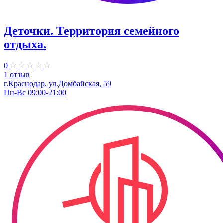
Деточки. Территория семейного
отдыха.
0
1 отзыв
г.Краснодар, ул.Домбайская, 59
Пн-Вс 09:00-21:00