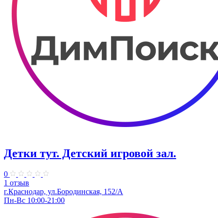
Детки тут. Детский игровой зал.
0
1 отзыв
г.Краснодар, ул.​Бородинская, 152/А
Пн-Вс 10:00-21:00