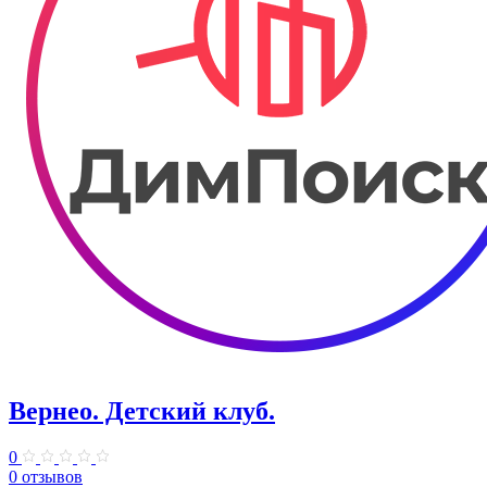
Вернео. Детский клуб.
0
0 отзывов