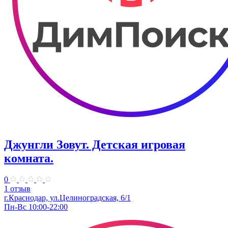
Джунгли Зовут. Детская игровая
комната.
0
1 отзыв
г.Краснодар, ул.​Целиноградская, 6/1
Пн-Вс 10:00-22:00