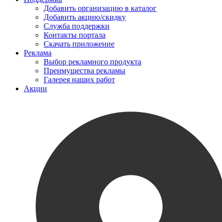
Добавить организацию в каталог
Добавить акцию/скидку
Служба поддержки
Контакты портала
Скачать приложение
Реклама
Выбор рекламного продукта
Преимущества рекламы
Галерея наших работ
Акции