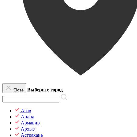
Выберите город
Close
Азов
Анапа
Армавир
Архыз
Астрахань