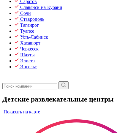
Саратов
Славянск-на-Кубани
Сочи
Ставрополь
Таганрог
Туапсе
Усть-Лабинск
Хасавюрт
Черкесск
Шахты
Элиста
Энгельс
Детские развлекательные центры
Показать на карте