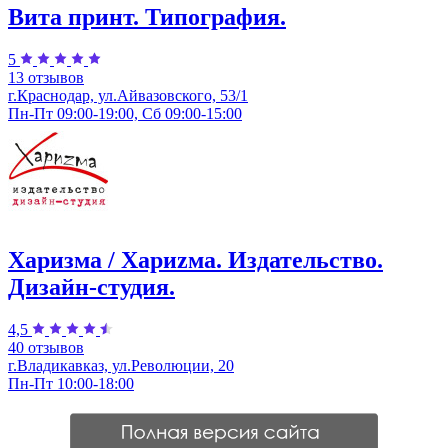
Вита принт. Типография.
5
13 отзывов
г.Краснодар, ул.​Айвазовского, 53/1
Пн-Пт 09:00-19:00, Сб 09:00-15:00
Харизма / Хариzма. Издательство.
Дизайн-студия.
4,5
40 отзывов
г.Владикавказ, ул.Революции, 20
Пн-Пт 10:00-18:00