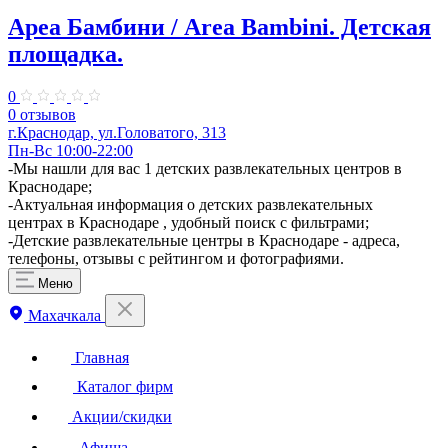
Ареа Бамбини / Area Bambini. ​Детская
площадка.
0
0 отзывов
г.Краснодар, ул.Головатого, 313
Пн-Вс 10:00-22:00
-Мы нашли для вас 1 детских развлекательных центров в
Краснодаре;
-Актуальная информация о детских развлекательных
центрах в Краснодаре , удобный поиск с фильтрами;
-Детские развлекательные центры в Краснодаре - адреса,
телефоны, отзывы с рейтингом и фотографиями.
Меню
Махачкала
Главная
Каталог фирм
Акции/скидки
Афиша