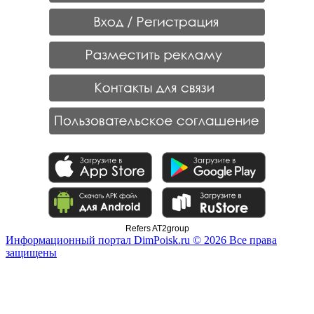
Refers AT2group
Информационный портал DimPoisk.ru © 2026 Все права
защищены