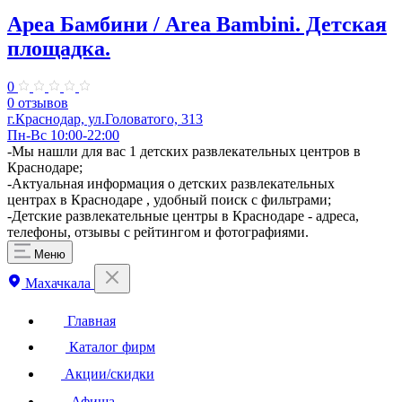
Ареа Бамбини / Area Bambini. ​Детская
площадка.
0
0 отзывов
г.Краснодар, ул.Головатого, 313
Пн-Вс 10:00-22:00
-Мы нашли для вас 1 детских развлекательных центров в
Краснодаре;
-Актуальная информация о детских развлекательных
центрах в Краснодаре , удобный поиск с фильтрами;
-Детские развлекательные центры в Краснодаре - адреса,
телефоны, отзывы с рейтингом и фотографиями.
Меню
Махачкала
Главная
Каталог фирм
Акции/скидки
Афиша