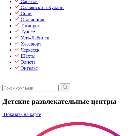
Саратов
Славянск-на-Кубани
Сочи
Ставрополь
Таганрог
Туапсе
Усть-Лабинск
Хасавюрт
Черкесск
Шахты
Элиста
Энгельс
Детские развлекательные центры
Показать на карте