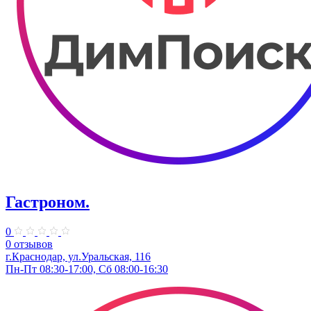
Гастроном.
0
0 отзывов
г.Краснодар, ул.Уральская, 116
Пн-Пт 08:30-17:00, Сб 08:00-16:30