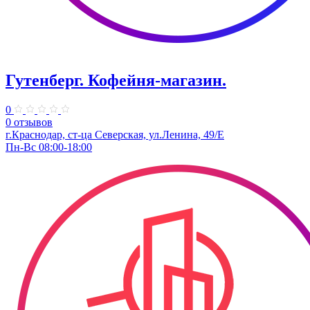
Гутенберг. Кофейня-магазин.
0
0 отзывов
г.Краснодар, ст-ца Северская, ул.Ленина, 49/Е
Пн-Вс 08:00-18:00