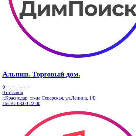
Альпин. Торговый дом.
0
0 отзывов
г.Краснодар, ст-ца Северская, ул.Ленина, 1/Б
Пн-Вс 08:00-22:00