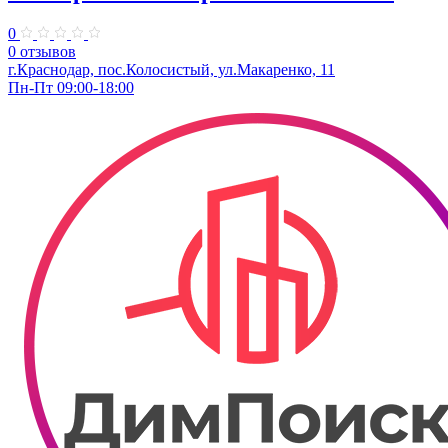
0
0 отзывов
г.Краснодар, пос.Колосистый, ул.Макаренко, 11
Пн-Пт 09:00-18:00