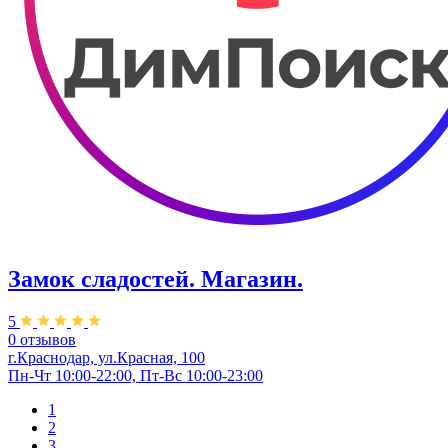
Замок сладостей. ​Магазин.
5
0 отзывов
г.Краснодар, ул.Красная, 100
Пн-Чт 10:00-22:00, Пт-Вс 10:00-23:00
1
2
3