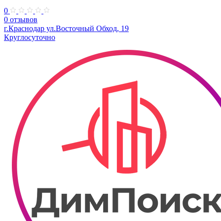
0
0 отзывов
г.Краснодар ул.Восточный Обход, 19
Круглосуточно