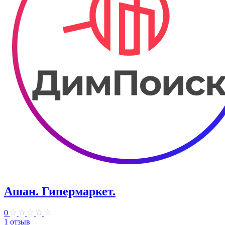
Ашан. Гипермаркет.
0
1 отзыв