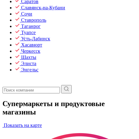
Саратов
Славянск-на-Кубани
Сочи
Ставрополь
Таганрог
Туапсе
Усть-Лабинск
Хасавюрт
Черкесск
Шахты
Элиста
Энгельс
Супермаркеты и продуктовые
магазины
Показать на карте