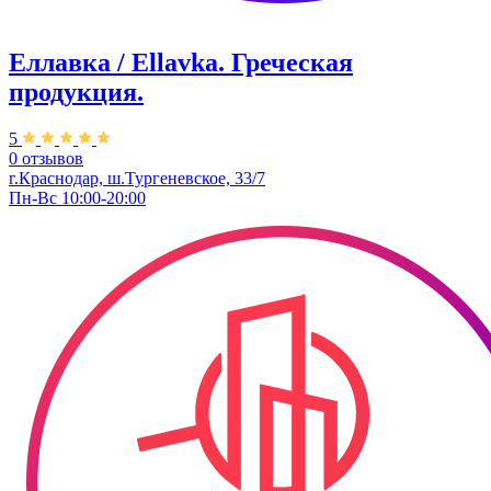
Еллавка / Ellavka. Греческая
продукция.
5
0 отзывов
г.Краснодар, ш.Тургеневское, 33/7
Пн-Вс 10:00-20:00