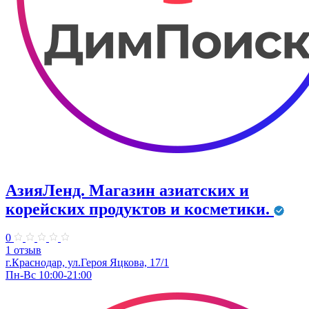
АзияЛенд. Магазин азиатских и
корейских продуктов и косметики.
0
1 отзыв
г.Краснодар, ул.Героя Яцкова, 17/1
Пн-Вс 10:00-21:00