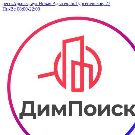
респ.Адыгея, аул Новая Адыгея, ш.Тургеневское, 27
Пн-Вс 08:00-22:00