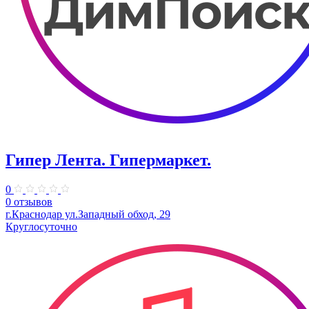
Гипер Лента. Гипермаркет.
0
0 отзывов
г.Краснодар ул.Западный обход, 29
Круглосуточно