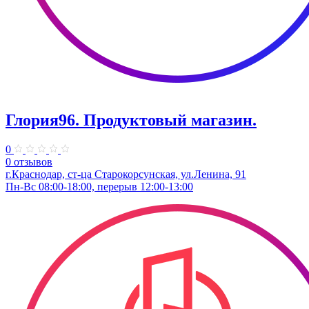
Глория96. Продуктовый магазин.
0
0 отзывов
г.Краснодар, ст-ца Старокорсунская, ул.Ленина, 91
Пн-Вс 08:00-18:00, перерыв 12:00-13:00