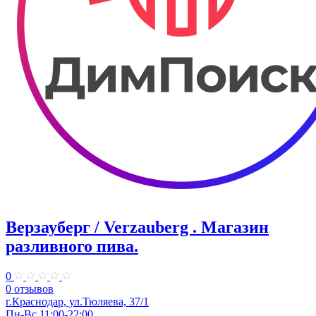
Верзауберг / Verzauberg . Магазин
разливного пива.
0
0 отзывов
г.Краснодар, ул.Тюляева, 37/1
Пн-Вс 11:00-22:00