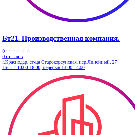
Бт21. Производственная компания.
0
0 отзывов
г.Краснодар, ст-ца Старокорсунская, пер.Линейный, 27
Пн-Пт 10:00-18:00, перерыв 13:00-14:00