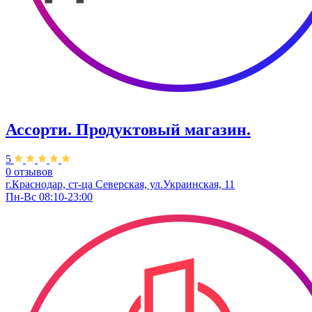
Ассорти. Продуктовый магазин.
5
0 отзывов
г.Краснодар, ст-ца Северская, ул.Украинская, 11
Пн-Вс 08:10-23:00