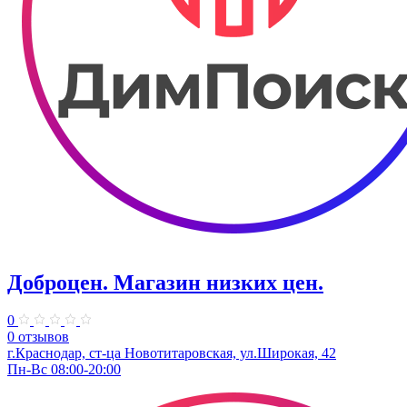
Доброцен. ​Магазин низких цен.
0
0 отзывов
г.Краснодар, ст-ца Новотитаровская, ул.Широкая, 42
Пн-Вс 08:00-20:00