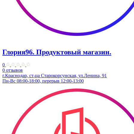
Глория96. Продуктовый магазин.
0
0 отзывов
г.Краснодар, ст-ца Старокорсунская, ул.Ленина, 91
Пн-Вс 08:00-18:00, перерыв 12:00-13:00