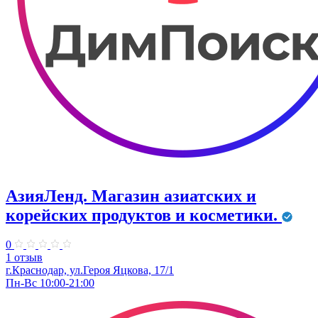
АзияЛенд. Магазин азиатских и
корейских продуктов и косметики.
0
1 отзыв
г.Краснодар, ул.Героя Яцкова, 17/1
Пн-Вс 10:00-21:00