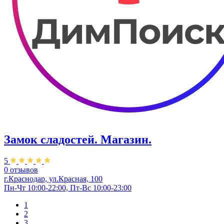
Замок сладостей. ​Магазин.
5
0 отзывов
г.Краснодар, ул.Красная, 100
Пн-Чт 10:00-22:00, Пт-Вс 10:00-23:00
1
2
3