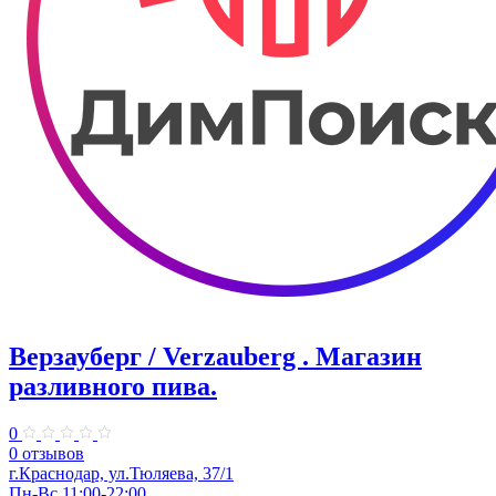
Верзауберг / Verzauberg . Магазин
разливного пива.
0
0 отзывов
г.Краснодар, ул.Тюляева, 37/1
Пн-Вс 11:00-22:00