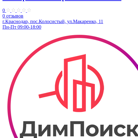
0
0 отзывов
г.Краснодар, пос.Колосистый, ул.Макаренко, 11
Пн-Пт 09:00-18:00