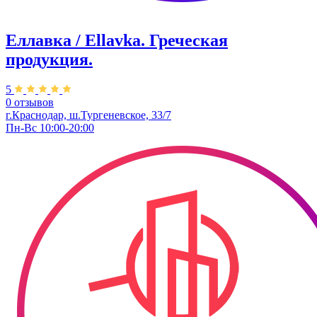
Еллавка / Ellavka. Греческая
продукция.
5
0 отзывов
г.Краснодар, ш.Тургеневское, 33/7
Пн-Вс 10:00-20:00