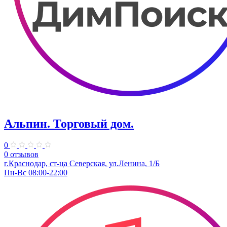
Альпин. Торговый дом.
0
0 отзывов
г.Краснодар, ст-ца Северская, ул.Ленина, 1/Б
Пн-Вс 08:00-22:00