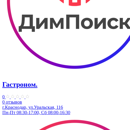
Гастроном.
0
0 отзывов
г.Краснодар, ул.Уральская, 116
Пн-Пт 08:30-17:00, Сб 08:00-16:30