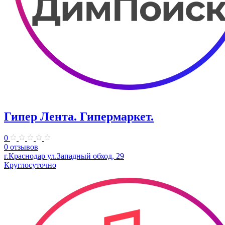
Гипер Лента. Гипермаркет.
0
0 отзывов
г.Краснодар ул.Западный обход, 29
Круглосуточно