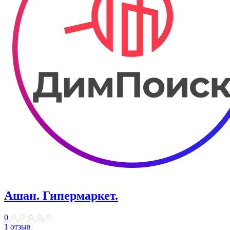
Ашан. Гипермаркет.
0
1 отзыв