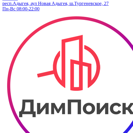
респ.Адыгея, аул Новая Адыгея, ш.Тургеневское, 27
Пн-Вс 08:00-22:00