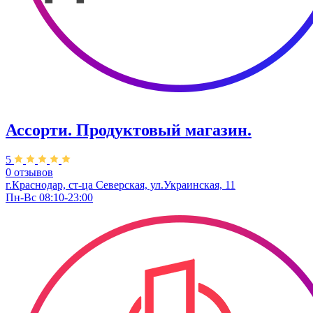
Ассорти. Продуктовый магазин.
5
0 отзывов
г.Краснодар, ст-ца Северская, ул.Украинская, 11
Пн-Вс 08:10-23:00