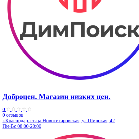
Доброцен. ​Магазин низких цен.
0
0 отзывов
г.Краснодар, ст-ца Новотитаровская, ул.Широкая, 42
Пн-Вс 08:00-20:00