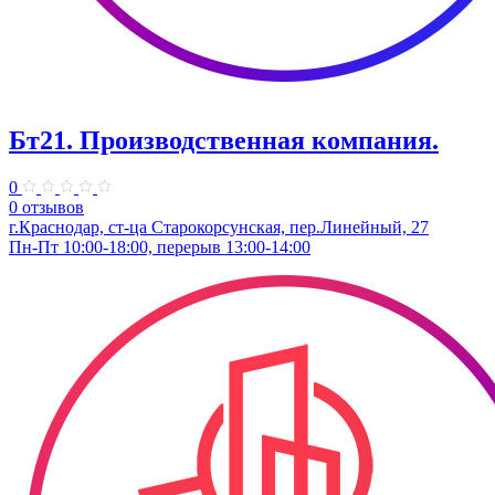
Бт21. Производственная компания.
0
0 отзывов
г.Краснодар, ст-ца Старокорсунская, пер.Линейный, 27
Пн-Пт 10:00-18:00, перерыв 13:00-14:00