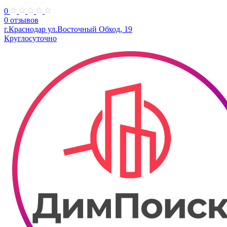
0
0 отзывов
г.Краснодар ул.Восточный Обход, 19
Круглосуточно