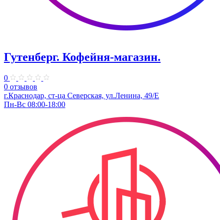
Гутенберг. Кофейня-магазин.
0
0 отзывов
г.Краснодар, ст-ца Северская, ул.Ленина, 49/Е
Пн-Вс 08:00-18:00