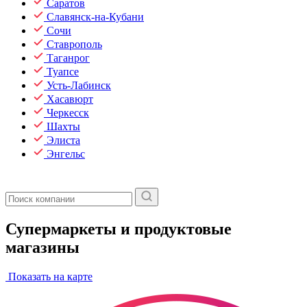
Саратов
Славянск-на-Кубани
Сочи
Ставрополь
Таганрог
Туапсе
Усть-Лабинск
Хасавюрт
Черкесск
Шахты
Элиста
Энгельс
Супермаркеты и продуктовые
магазины
Показать на карте