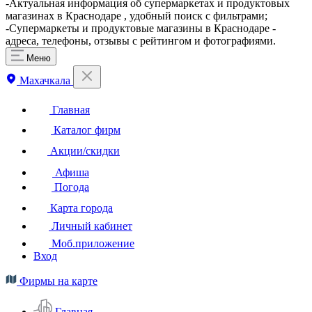
-Актуальная информация об супермаркетах и продуктовых
магазинах в Краснодаре , удобный поиск с фильтрами;
-Супермаркеты и продуктовые магазины в Краснодаре -
адреса, телефоны, отзывы с рейтингом и фотографиями.
Меню
Махачкала
Главная
Каталог фирм
Акции/скидки
Афиша
Погода
Карта города
Личный кабинет
Моб.приложение
Вход
Фирмы на карте
Главная