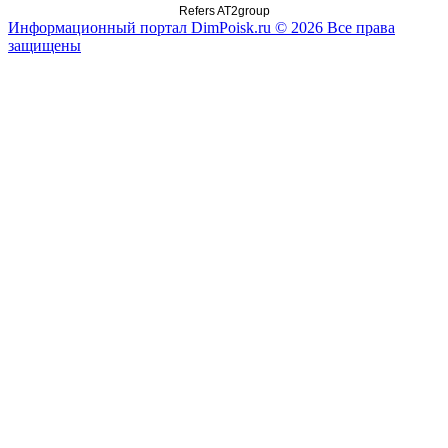
Refers AT2group
Информационный портал DimPoisk.ru © 2026 Все права
защищены