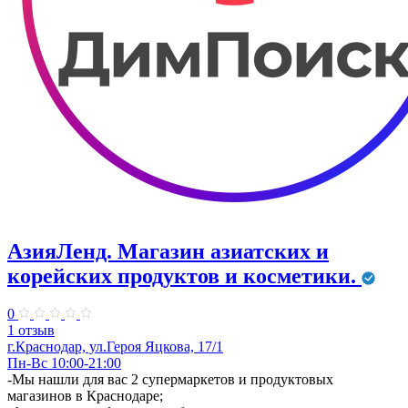
АзияЛенд. Магазин азиатских и
корейских продуктов и косметики.
0
1 отзыв
г.Краснодар, ул.Героя Яцкова, 17/1
Пн-Вс 10:00-21:00
​-Мы нашли для вас 2 супермаркетов и продуктовых
магазинов в Краснодаре;