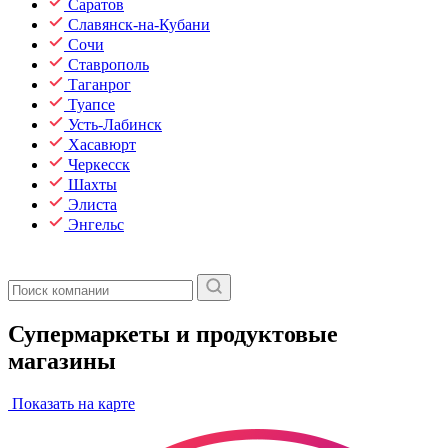
Саратов
Славянск-на-Кубани
Сочи
Ставрополь
Таганрог
Туапсе
Усть-Лабинск
Хасавюрт
Черкесск
Шахты
Элиста
Энгельс
Супермаркеты и продуктовые
магазины
Показать на карте