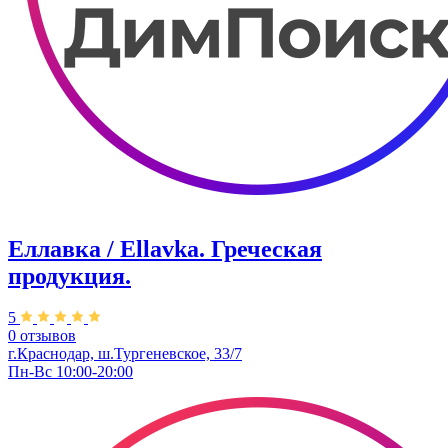
Еллавка / Ellavka. Греческая
продукция.
5
0 отзывов
г.Краснодар, ш.Тургеневское, 33/7
Пн-Вс 10:00-20:00