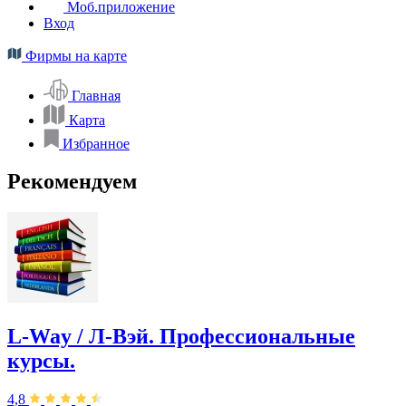
Моб.приложение
Вход
Фирмы на карте
Главная
Карта
Избранное
Рекомендуем
L-Way / Л-Вэй. Профессиональные
курсы.
4,8