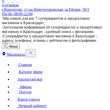
0
0 отзывов
г.Краснодар, ст-ца Новотитаровская, ш.Ейское, 30/1
Пн-Вс 08:00-22:00
​-Мы нашли для вас 7 супермаркетов и продуктовых
магазинов в Краснодаре;
-Актуальная информация об супермаркетах и продуктовых
магазинах в Краснодаре , удобный поиск с фильтрами;
-Супермаркеты и продуктовые магазины в Краснодаре -
адреса, телефоны, отзывы с рейтингом и фотографиями.
Меню
Махачкала
Главная
Каталог фирм
Акции/скидки
Афиша
Погода
Карта города
Личный кабинет