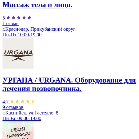
Массаж тела и лица.
5
1 отзыв
г.Краснодар, Прикубанский округ
Пн-Пт 10:00-19:00
УРГАНА / URGANA. Оборудование для
лечения позвоночника.
4,7
9 отзывов
г.Каспийск, ул.Гастелло, 8
Пн-Вс 09:00-19:00