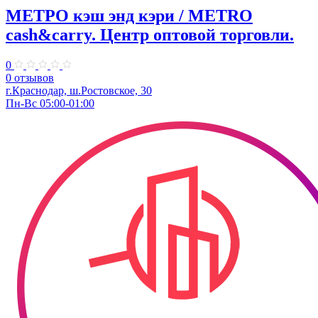
МЕТРО кэш энд кэри / METRO
cash&carry. Центр оптовой торговли.
0
0 отзывов
г.Краснодар, ш.Ростовское, 30
Пн-Вс 05:00-01:00