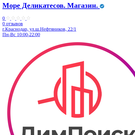
Море Деликатесов. Магазин.
0
0 отзывов
г.Краснодар, ул.ш.Нефтяников, 22/1
Пн-Вс 10:00-22:00