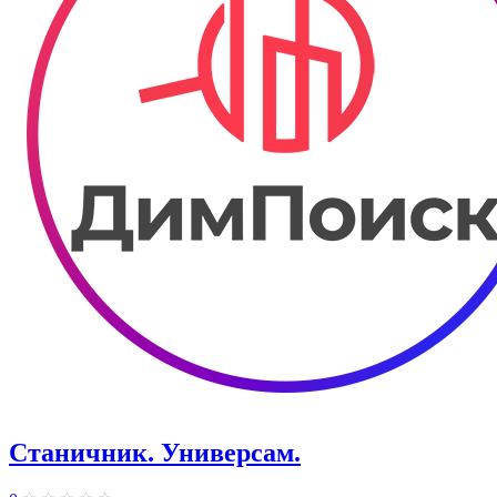
Станичник. Универсам.