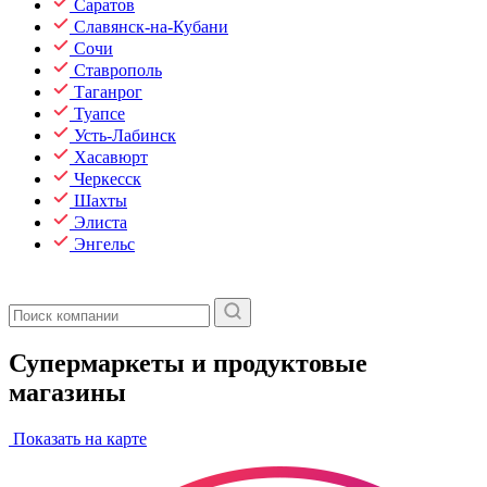
Саратов
Славянск-на-Кубани
Сочи
Ставрополь
Таганрог
Туапсе
Усть-Лабинск
Хасавюрт
Черкесск
Шахты
Элиста
Энгельс
Супермаркеты и продуктовые
магазины
Показать на карте