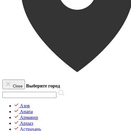
Выберите город
Close
Азов
Анапа
Армавир
Архыз
Астрахань