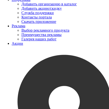
Добавить организацию в каталог
Добавить акцию/скидку
Служба поддержки
Контакты портала
Скачать приложение
Реклама
Выбор рекламного продукта
Преимущества рекламы
Галерея наших работ
Акции