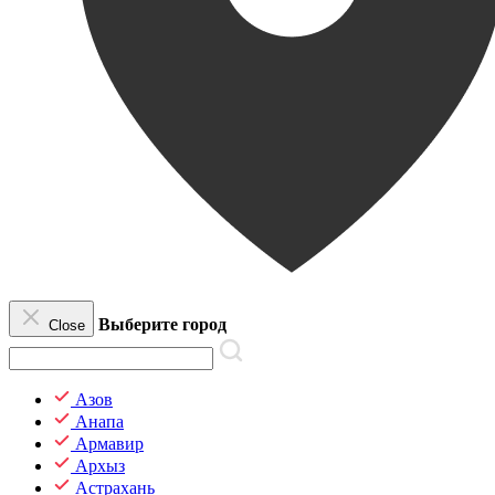
Выберите город
Close
Азов
Анапа
Армавир
Архыз
Астрахань