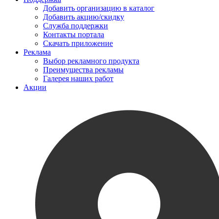
Добавить организацию в каталог
Добавить акцию/скидку
Служба поддержки
Контакты портала
Скачать приложение
Реклама
Выбор рекламного продукта
Преимущества рекламы
Галерея наших работ
Акции