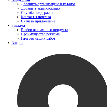
Добавить организацию в каталог
Добавить акцию/скидку
Служба поддержки
Контакты портала
Скачать приложение
Реклама
Выбор рекламного продукта
Преимущества рекламы
Галерея наших работ
Акции