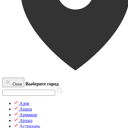
Выберите город
Close
Азов
Анапа
Армавир
Архыз
Астрахань