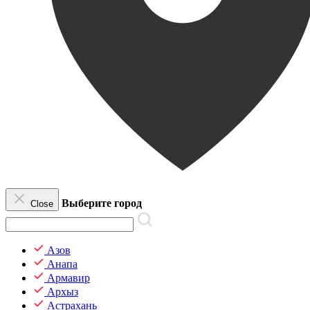
Выберите город
Close
Азов
Анапа
Армавир
Архыз
Астрахань