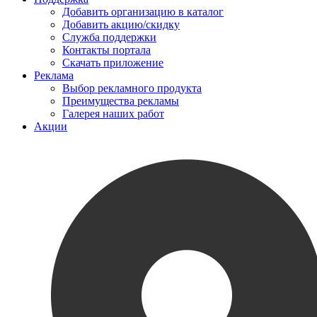
Добавить организацию в каталог
Добавить акцию/скидку
Служба поддержки
Контакты портала
Скачать приложение
Реклама
Выбор рекламного продукта
Преимущества рекламы
Галерея наших работ
Акции