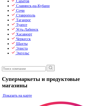
Саратов
Славянск-на-Кубани
Сочи
Ставрополь
Таганрог
Туапсе
Усть-Лабинск
Хасавюрт
Черкесск
Шахты
Элиста
Энгельс
Супермаркеты и продуктовые
магазины
Показать на карте