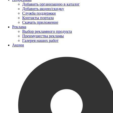
Добавить организацию в каталог
Добавить акцию/скидку
Служба поддержки
Контакты портала
Скачать приложение
Реклама
Выбор рекламного продукта
Преимущества рекламы
Галерея наших работ
Акции