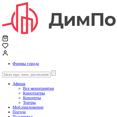
Фирмы города
Афиша
Все мероприятия
Кинотеатры
Концерты
Театры
Моб.приложение
Погода
Поддержка