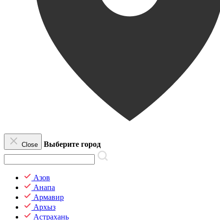
Выберите город
Close
Азов
Анапа
Армавир
Архыз
Астрахань