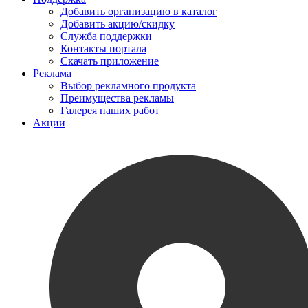
Добавить организацию в каталог
Добавить акцию/скидку
Служба поддержки
Контакты портала
Скачать приложение
Реклама
Выбор рекламного продукта
Преимущества рекламы
Галерея наших работ
Акции