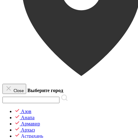
Выберите город
Close
Азов
Анапа
Армавир
Архыз
Астрахань