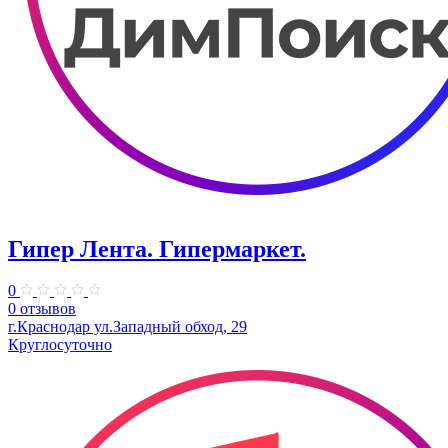
Гипер Лента. Гипермаркет.
0
0 отзывов
г.Краснодар ул.Западный обход, 29
Круглосуточно