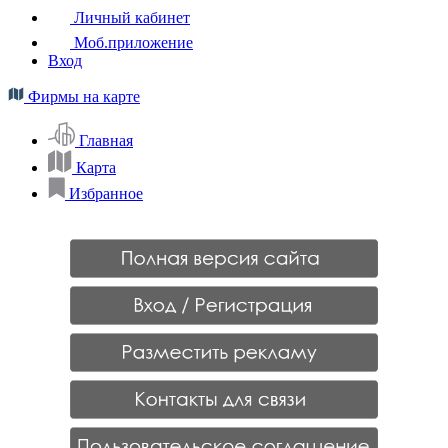
Личный кабинет
Моб.приложение
Вход
Фирмы на карте
Главная
Карта
Избранное