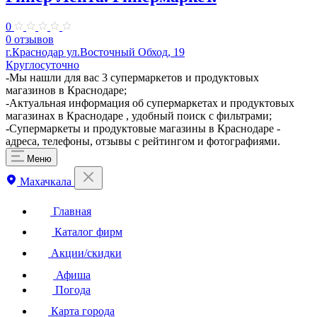
0
0 отзывов
г.Краснодар ул.Восточный Обход, 19
Круглосуточно
​-Мы нашли для вас 3 супермаркетов и продуктовых
магазинов в Краснодаре;
-Актуальная информация об супермаркетах и продуктовых
магазинах в Краснодаре , удобный поиск с фильтрами;
-Супермаркеты и продуктовые магазины в Краснодаре -
адреса, телефоны, отзывы с рейтингом и фотографиями.
Меню
Махачкала
Главная
Каталог фирм
Акции/скидки
Афиша
Погода
Карта города