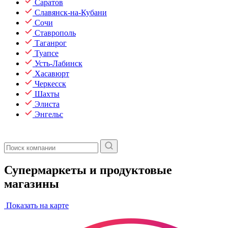
Саратов
Славянск-на-Кубани
Сочи
Ставрополь
Таганрог
Туапсе
Усть-Лабинск
Хасавюрт
Черкесск
Шахты
Элиста
Энгельс
Супермаркеты и продуктовые
магазины
Показать на карте