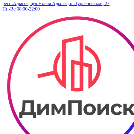
респ.Адыгея, аул Новая Адыгея, ш.Тургеневское, 27
Пн-Вс 08:00-22:00