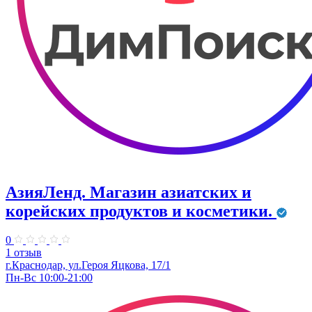
АзияЛенд. Магазин азиатских и
корейских продуктов и косметики.
0
1 отзыв
г.Краснодар, ул.Героя Яцкова, 17/1
Пн-Вс 10:00-21:00