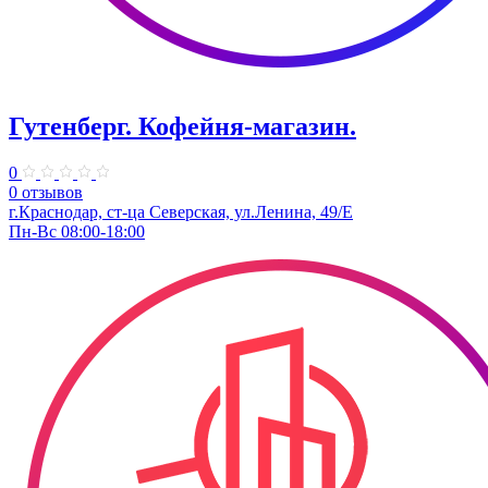
Гутенберг. Кофейня-магазин.
0
0 отзывов
г.Краснодар, ст-ца Северская, ул.Ленина, 49/Е
Пн-Вс 08:00-18:00