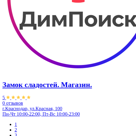
Замок сладостей. ​Магазин.
5
0 отзывов
г.Краснодар, ул.Красная, 100
Пн-Чт 10:00-22:00, Пт-Вс 10:00-23:00
1
2
3