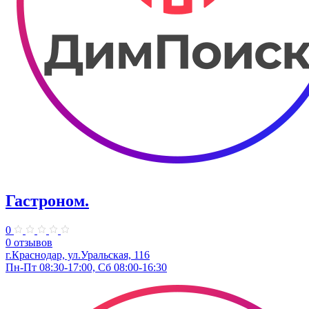
Гастроном.
0
0 отзывов
г.Краснодар, ул.Уральская, 116
Пн-Пт 08:30-17:00, Сб 08:00-16:30