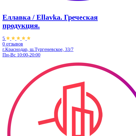
Еллавка / Ellavka. Греческая
продукция.
5
0 отзывов
г.Краснодар, ш.Тургеневское, 33/7
Пн-Вс 10:00-20:00