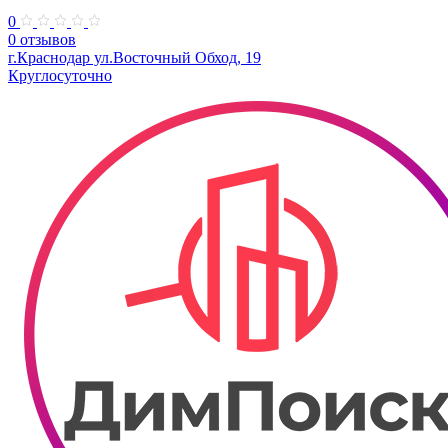
0
0 отзывов
г.Краснодар ул.Восточный Обход, 19
Круглосуточно