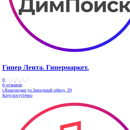
Гипер Лента. Гипермаркет.
0
0 отзывов
г.Краснодар ул.Западный обход, 29
Круглосуточно