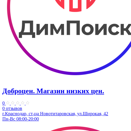
Доброцен. ​Магазин низких цен.
0
0 отзывов
г.Краснодар, ст-ца Новотитаровская, ул.Широкая, 42
Пн-Вс 08:00-20:00