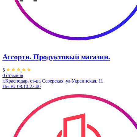
Ассорти. Продуктовый магазин.
5
0 отзывов
г.Краснодар, ст-ца Северская, ул.Украинская, 11
Пн-Вс 08:10-23:00