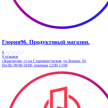
Глория96. Продуктовый магазин.
0
0 отзывов
г.Краснодар, ст-ца Старокорсунская, ул.Ленина, 91
Пн-Вс 08:00-18:00, перерыв 12:00-13:00