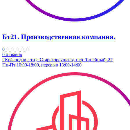
Бт21. Производственная компания.
0
0 отзывов
г.Краснодар, ст-ца Старокорсунская, пер.Линейный, 27
Пн-Пт 10:00-18:00, перерыв 13:00-14:00