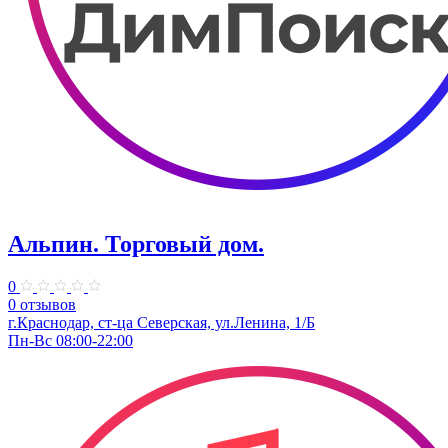
Альпин. Торговый дом.
0
0 отзывов
г.Краснодар, ст-ца Северская, ул.Ленина, 1/Б
Пн-Вс 08:00-22:00