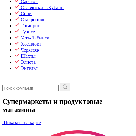
Саратов
Славянск-на-Кубани
Сочи
Ставрополь
Таганрог
Туапсе
Усть-Лабинск
Хасавюрт
Черкесск
Шахты
Элиста
Энгельс
Супермаркеты и продуктовые
магазины
Показать на карте