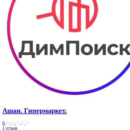
Ашан. Гипермаркет.
0
1 отзыв