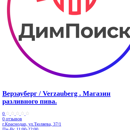
Верзауберг / Verzauberg . Магазин
разливного пива.
0
0 отзывов
г.Краснодар, ул.Тюляева, 37/1
Пн-Вс 11:00-22:00