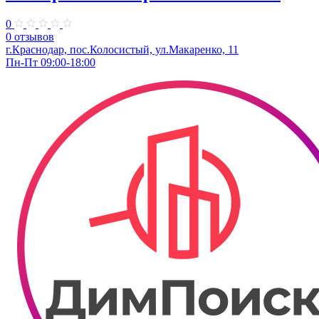
0
0 отзывов
г.Краснодар, пос.Колосистый, ул.Макаренко, 11
Пн-Пт 09:00-18:00