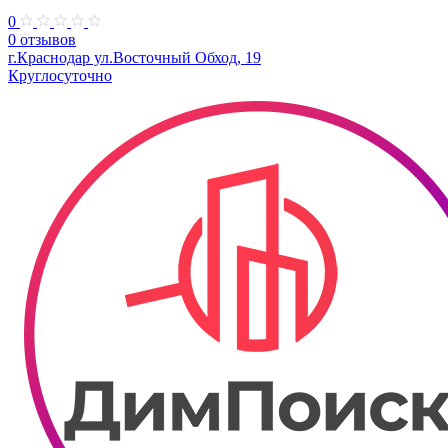
0
0 отзывов
г.Краснодар ул.Восточный Обход, 19
Круглосуточно