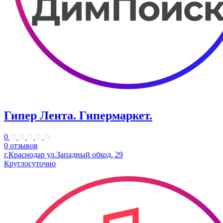
Гипер Лента. Гипермаркет.
0
0 отзывов
г.Краснодар ул.Западный обход, 29
Круглосуточно