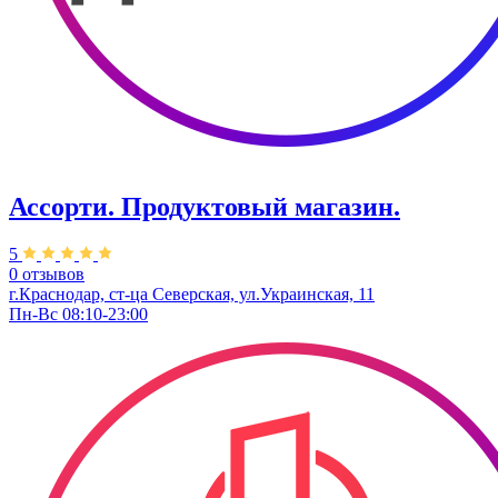
Ассорти. Продуктовый магазин.
5
0 отзывов
г.Краснодар, ст-ца Северская, ул.Украинская, 11
Пн-Вс 08:10-23:00