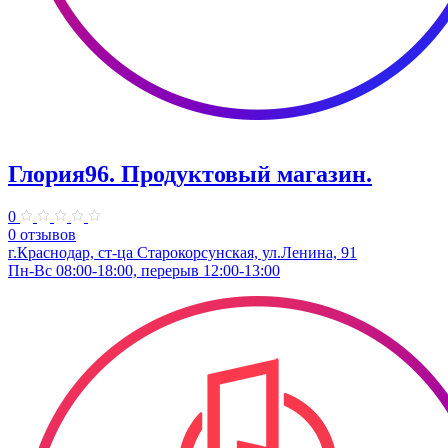
Глория96. Продуктовый магазин.
0
0 отзывов
г.Краснодар, ст-ца Старокорсунская, ул.Ленина, 91
Пн-Вс 08:00-18:00, перерыв 12:00-13:00