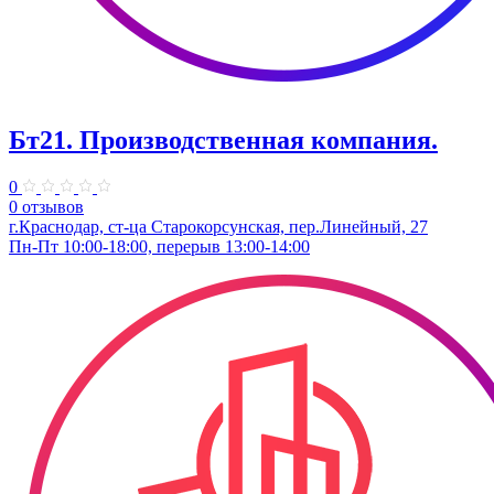
Бт21. Производственная компания.
0
0 отзывов
г.Краснодар, ст-ца Старокорсунская, пер.Линейный, 27
Пн-Пт 10:00-18:00, перерыв 13:00-14:00