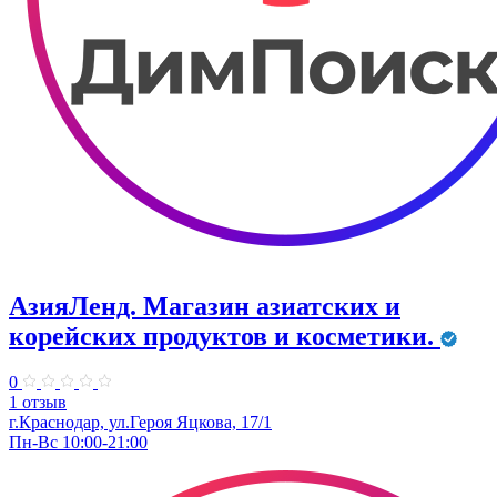
АзияЛенд. Магазин азиатских и
корейских продуктов и косметики.
0
1 отзыв
г.Краснодар, ул.Героя Яцкова, 17/1
Пн-Вс 10:00-21:00