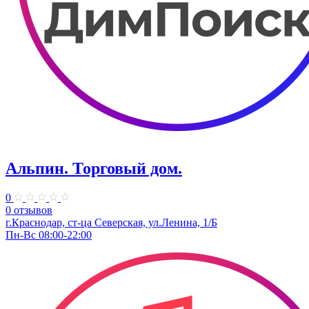
Альпин. Торговый дом.
0
0 отзывов
г.Краснодар, ст-ца Северская, ул.Ленина, 1/Б
Пн-Вс 08:00-22:00