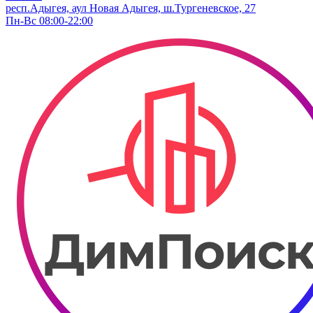
респ.Адыгея, аул Новая Адыгея, ш.Тургеневское, 27
Пн-Вс 08:00-22:00