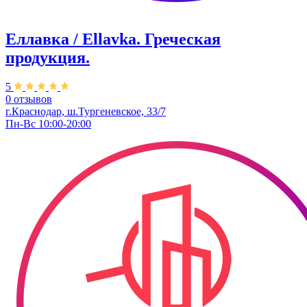
Еллавка / Ellavka. Греческая
продукция.
5
0 отзывов
г.Краснодар, ш.Тургеневское, 33/7
Пн-Вс 10:00-20:00