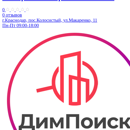
0
0 отзывов
г.Краснодар, пос.Колосистый, ул.Макаренко, 11
Пн-Пт 09:00-18:00