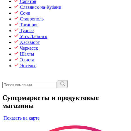
Саратов
Славянск-на-Кубани
Сочи
Ставрополь
Таганрог
Туапсе
Усть-Лабинск
Хасавюрт
Черкесск
Шахты
Элиста
Энгельс
Супермаркеты и продуктовые
магазины
Показать на карте