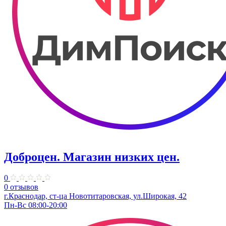
Доброцен. ​Магазин низких цен.
0
0 отзывов
г.Краснодар, ст-ца Новотитаровская, ул.Широкая, 42
Пн-Вс 08:00-20:00