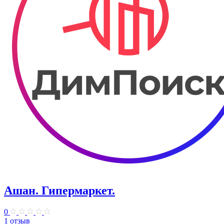
Ашан. Гипермаркет.
0
1 отзыв