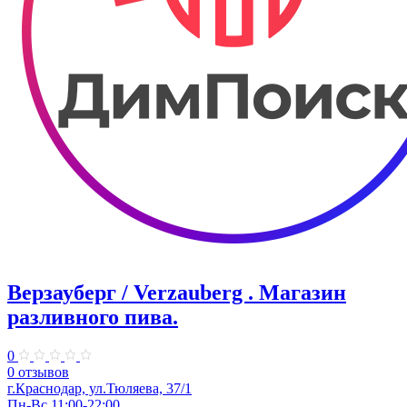
Верзауберг / Verzauberg . Магазин
разливного пива.
0
0 отзывов
г.Краснодар, ул.Тюляева, 37/1
Пн-Вс 11:00-22:00