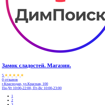
Замок сладостей. ​Магазин.
5
0 отзывов
г.Краснодар, ул.Красная, 100
Пн-Чт 10:00-22:00, Пт-Вс 10:00-23:00
1
2
3