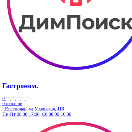
Гастроном.
0
0 отзывов
г.Краснодар, ул.Уральская, 116
Пн-Пт 08:30-17:00, Сб 08:00-16:30