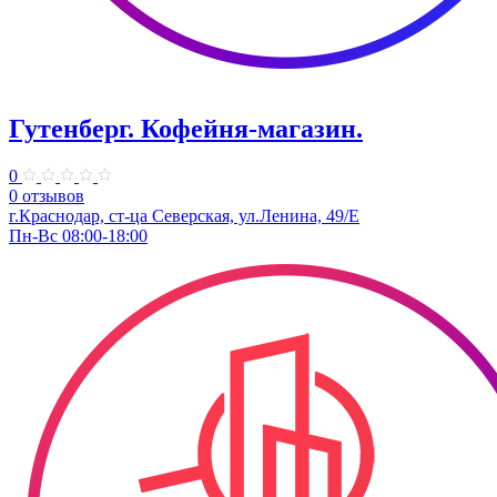
Гутенберг. Кофейня-магазин.
0
0 отзывов
г.Краснодар, ст-ца Северская, ул.Ленина, 49/Е
Пн-Вс 08:00-18:00