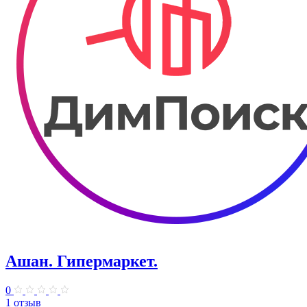
Ашан. Гипермаркет.
0
1 отзыв