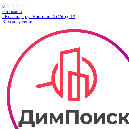
0
0 отзывов
г.Краснодар ул.Восточный Обход, 19
Круглосуточно