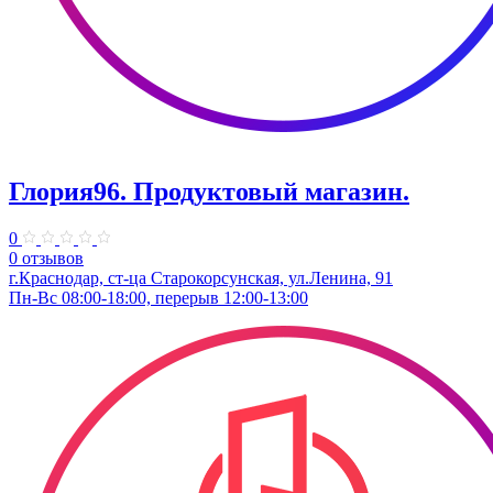
Глория96. Продуктовый магазин.
0
0 отзывов
г.Краснодар, ст-ца Старокорсунская, ул.Ленина, 91
Пн-Вс 08:00-18:00, перерыв 12:00-13:00