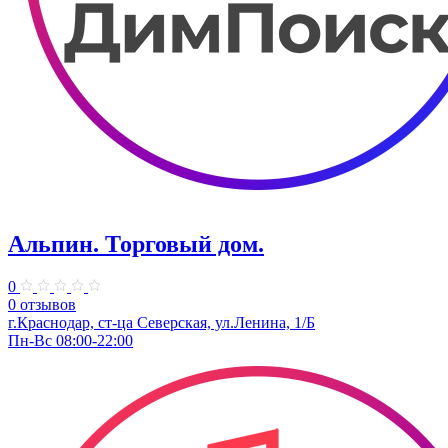
Альпин. Торговый дом.
0
0 отзывов
г.Краснодар, ст-ца Северская, ул.Ленина, 1/Б
Пн-Вс 08:00-22:00