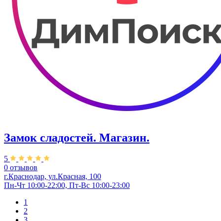
Замок сладостей. ​Магазин.
5
0 отзывов
г.Краснодар, ул.Красная, 100
Пн-Чт 10:00-22:00, Пт-Вс 10:00-23:00
1
2
3