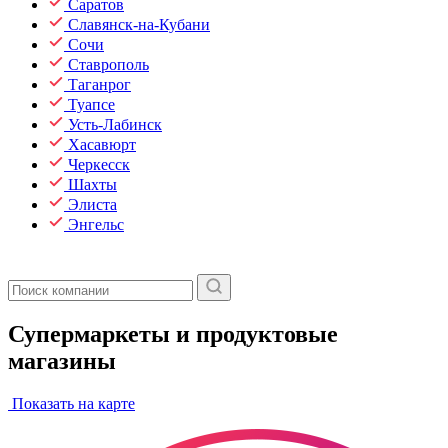
Саратов
Славянск-на-Кубани
Сочи
Ставрополь
Таганрог
Туапсе
Усть-Лабинск
Хасавюрт
Черкесск
Шахты
Элиста
Энгельс
Супермаркеты и продуктовые
магазины
Показать на карте