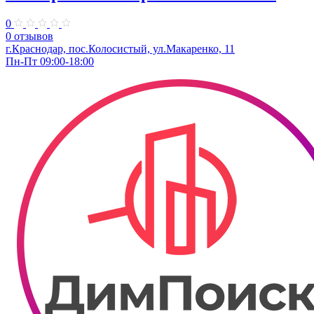
0
0 отзывов
г.Краснодар, пос.Колосистый, ул.Макаренко, 11
Пн-Пт 09:00-18:00