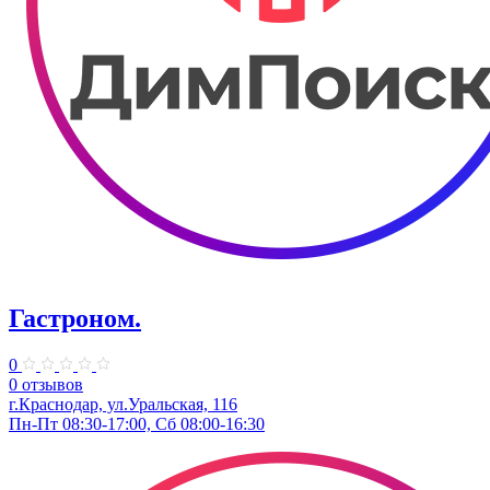
Гастроном.
0
0 отзывов
г.Краснодар, ул.Уральская, 116
Пн-Пт 08:30-17:00, Сб 08:00-16:30