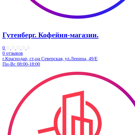
Гутенберг. Кофейня-магазин.
0
0 отзывов
г.Краснодар, ст-ца Северская, ул.Ленина, 49/Е
Пн-Вс 08:00-18:00