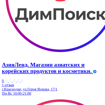
АзияЛенд. Магазин азиатских и
корейских продуктов и косметики.
0
1 отзыв
г.Краснодар, ул.Героя Яцкова, 17/1
Пн-Вс 10:00-21:00