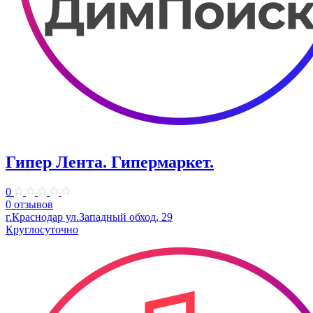
Гипер Лента. Гипермаркет.
0
0 отзывов
г.Краснодар ул.Западный обход, 29
Круглосуточно