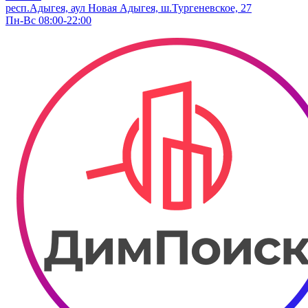
респ.Адыгея, аул Новая Адыгея, ш.Тургеневское, 27
Пн-Вс 08:00-22:00