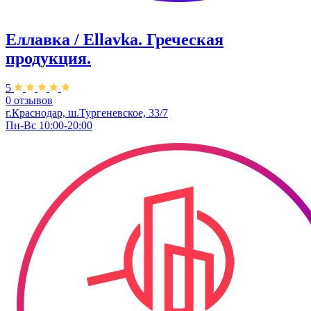
Еллавка / Ellavka. Греческая
продукция.
5
0 отзывов
г.Краснодар, ш.Тургеневское, 33/7
Пн-Вс 10:00-20:00