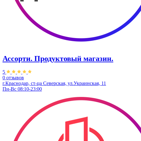
Ассорти. Продуктовый магазин.
5
0 отзывов
г.Краснодар, ст-ца Северская, ул.Украинская, 11
Пн-Вс 08:10-23:00