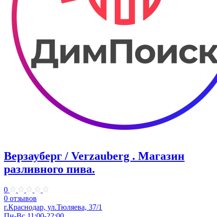
Верзауберг / Verzauberg . Магазин
разливного пива.
0
0 отзывов
г.Краснодар, ул.Тюляева, 37/1
Пн-Вс 11:00-22:00