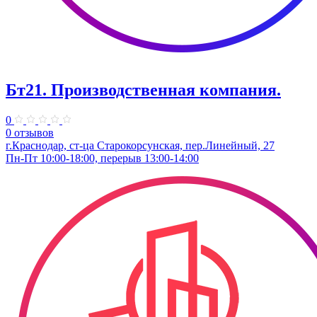
Бт21. Производственная компания.
0
0 отзывов
г.Краснодар, ст-ца Старокорсунская, пер.Линейный, 27
Пн-Пт 10:00-18:00, перерыв 13:00-14:00