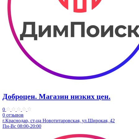
Доброцен. ​Магазин низких цен.
0
0 отзывов
г.Краснодар, ст-ца Новотитаровская, ул.Широкая, 42
Пн-Вс 08:00-20:00