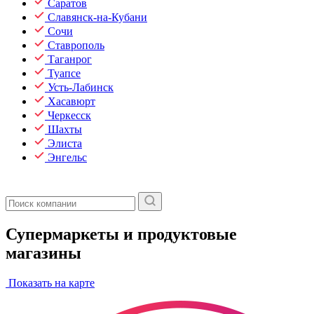
Саратов
Славянск-на-Кубани
Сочи
Ставрополь
Таганрог
Туапсе
Усть-Лабинск
Хасавюрт
Черкесск
Шахты
Элиста
Энгельс
Супермаркеты и продуктовые
магазины
Показать на карте