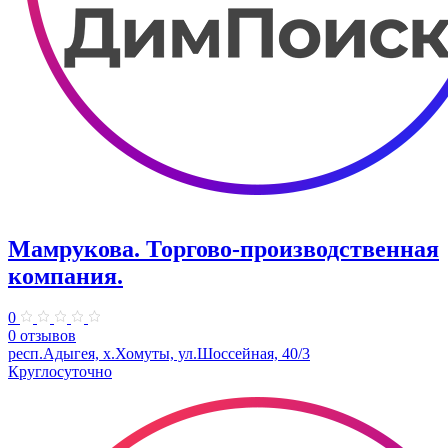
Мамрукова. Торгово-производственная
компания.
0
0 отзывов
респ.Адыгея, х.Хомуты, ул.Шоссейная, 40/3
Круглосуточно