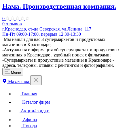
Нама. Производственная компания.
0
0 отзывов
г.Краснодар, ст-ца Северская, ул.Ленина, 117
Пн-Пт 09:00-17:00, перерыв 12:30-13:30
​-Мы нашли для вас 3 супермаркетов и продуктовых
магазинов в Краснодаре;
-Актуальная информация об супермаркетах и продуктовых
магазинах в Краснодаре , удобный поиск с фильтрами;
-Супермаркеты и продуктовые магазины в Краснодаре -
адреса, телефоны, отзывы с рейтингом и фотографиями.
Меню
Махачкала
Главная
Каталог фирм
Акции/скидки
Афиша
Погода