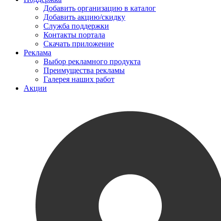
Добавить организацию в каталог
Добавить акцию/скидку
Служба поддержки
Контакты портала
Скачать приложение
Реклама
Выбор рекламного продукта
Преимущества рекламы
Галерея наших работ
Акции