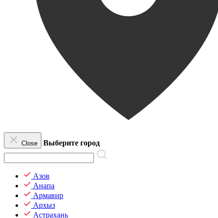
Выберите город
Close
Азов
Анапа
Армавир
Архыз
Астрахань