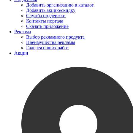
Добавить организацию в каталог
Добавить акцию/скидку
Служба поддержки
Контакты портала
Скачать приложение
Реклама
Выбор рекламного продукта
Преимущества рекламы
Галерея наших работ
Акции