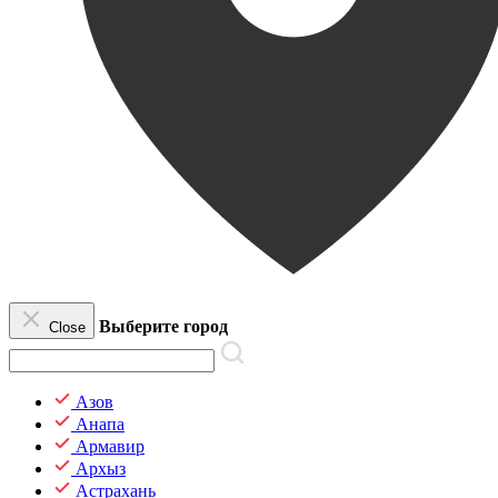
Выберите город
Close
Азов
Анапа
Армавир
Архыз
Астрахань