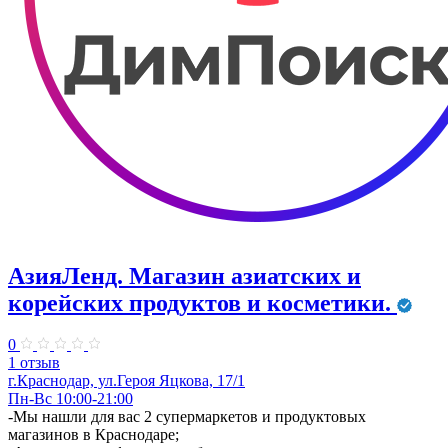
АзияЛенд. Магазин азиатских и
корейских продуктов и косметики.
0
1 отзыв
г.Краснодар, ул.Героя Яцкова, 17/1
Пн-Вс 10:00-21:00
​-Мы нашли для вас 2 супермаркетов и продуктовых
магазинов в Краснодаре;