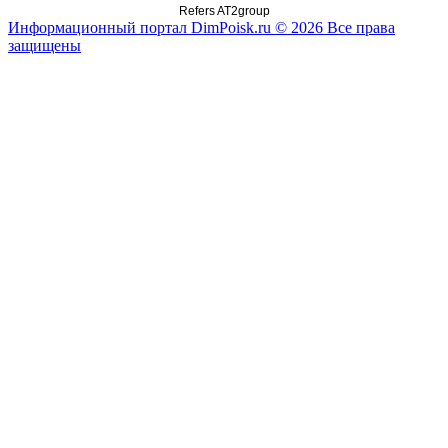
Refers AT2group
Информационный портал DimPoisk.ru © 2026 Все права
защищены