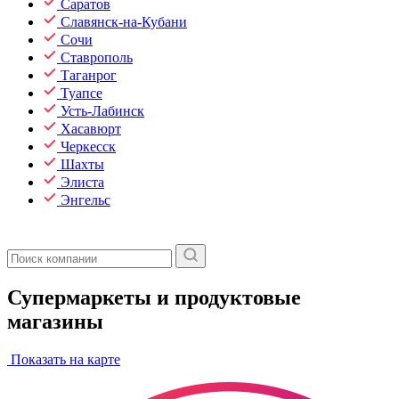
Саратов
Славянск-на-Кубани
Сочи
Ставрополь
Таганрог
Туапсе
Усть-Лабинск
Хасавюрт
Черкесск
Шахты
Элиста
Энгельс
Супермаркеты и продуктовые
магазины
Показать на карте