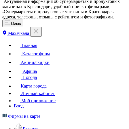
-Актуальная информация об супермаркетах и продуктовых
магазинах в Краснодаре , удобный поиск с фильтрами;
-Супермаркеты и продуктовые магазины в Краснодаре -
адреса, телефоны, отзывы с рейтингом и фотографиями.
Меню
Махачкала
Главная
Каталог фирм
Акции/скидки
Афиша
Погода
Карта города
Личный кабинет
Моб.приложение
Вход
Фирмы на карте
Главная