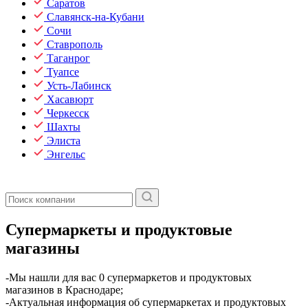
Саратов
Славянск-на-Кубани
Сочи
Ставрополь
Таганрог
Туапсе
Усть-Лабинск
Хасавюрт
Черкесск
Шахты
Элиста
Энгельс
Супермаркеты и продуктовые
магазины
​-Мы нашли для вас 0 супермаркетов и продуктовых
магазинов в Краснодаре;
-Актуальная информация об супермаркетах и продуктовых