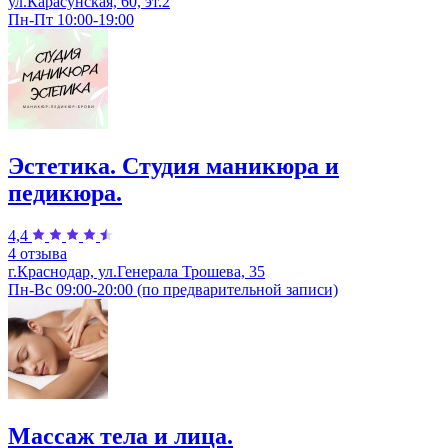
ул.Карасунская, 60, эт.2
Пн-Пт 10:00-19:00
Эстетика. Студия маникюра и
педикюра.
4,4
4 отзыва
г.Краснодар, ул.Генерала Трошева, 35
Пн-Вс 09:00-20:00 (по предварительной записи)
Массаж тела и лица.