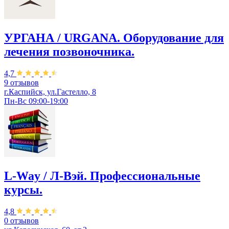
УРГАНА / URGANA. Оборудование для
лечения позвоночника.
4,7
9 отзывов
г.Каспийск, ул.Гастелло, 8
Пн-Вс 09:00-19:00
L-Way / Л-Вэй. Профессиональные
курсы.
4,8
0 отзывов