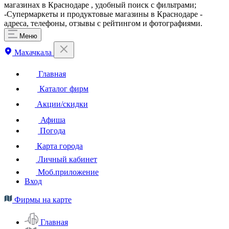
магазинах в Краснодаре , удобный поиск с фильтрами;
-Супермаркеты и продуктовые магазины в Краснодаре -
адреса, телефоны, отзывы с рейтингом и фотографиями.
Меню
Махачкала
Главная
Каталог фирм
Акции/скидки
Афиша
Погода
Карта города
Личный кабинет
Моб.приложение
Вход
Фирмы на карте
Главная