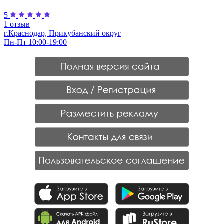
5
1 отзыв
г.Краснодар, Прикубанский округ
Пн-Пт 10:00-19:00